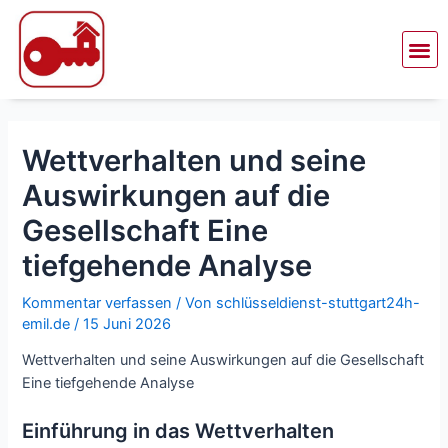
Zum
Beitragsnavigation
Inhalt
Me
springen
Wettverhalten und seine
Auswirkungen auf die
Gesellschaft Eine
tiefgehende Analyse
Kommentar verfassen
/ Von
schlüsseldienst-stuttgart24h-
emil.de
/
15 Juni 2026
Wettverhalten und seine Auswirkungen auf die Gesellschaft
Eine tiefgehende Analyse
Einführung in das Wettverhalten