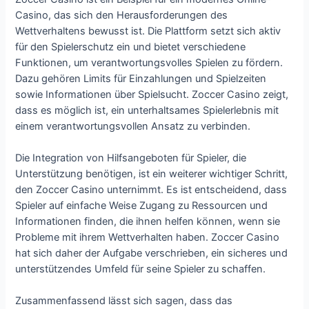
Casino, das sich den Herausforderungen des
Wettverhaltens bewusst ist. Die Plattform setzt sich aktiv
für den Spielerschutz ein und bietet verschiedene
Funktionen, um verantwortungsvolles Spielen zu fördern.
Dazu gehören Limits für Einzahlungen und Spielzeiten
sowie Informationen über Spielsucht. Zoccer Casino zeigt,
dass es möglich ist, ein unterhaltsames Spielerlebnis mit
einem verantwortungsvollen Ansatz zu verbinden.
Die Integration von Hilfsangeboten für Spieler, die
Unterstützung benötigen, ist ein weiterer wichtiger Schritt,
den Zoccer Casino unternimmt. Es ist entscheidend, dass
Spieler auf einfache Weise Zugang zu Ressourcen und
Informationen finden, die ihnen helfen können, wenn sie
Probleme mit ihrem Wettverhalten haben. Zoccer Casino
hat sich daher der Aufgabe verschrieben, ein sicheres und
unterstützendes Umfeld für seine Spieler zu schaffen.
Zusammenfassend lässt sich sagen, dass das