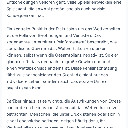
Entscheidungen verloren geht. Viele Spieler entwickeln eine
Spielsucht, die sowohl persönliche als auch soziale
Konsequenzen hat.
Ein zentraler Punkt in der Diskussion um das Wettverhalten
ist die Rolle von Belohnungen und Verlusten. Das
sogenannte „Intermittent Reinforcement“ beschreibt, wie
sporadische Gewinne das Wettverhalten verstärken
können, selbst wenn die Gesamtbilanz negativ ist. Spieler
glauben oft, dass der nächste große Gewinn nur noch
einen Wettabschluss entfernt ist. Diese Fehleinschätzung
führt zu einer schleichenden Sucht, die nicht nur das
individuelle Leben, sondern auch das soziale Umfeld
beeinflussen kann.
Darüber hinaus ist es wichtig, die Auswirkungen von Stress
und anderen Lebensumständen auf das Wettverhalten zu
betrachten. Menschen, die unter Druck stehen oder sich in
einer Lebenskrise befinden, neigen häufig dazu, ihr
Wettverhalten zu intensivieren. Das Spiel wird dann zum