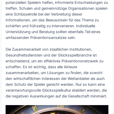
potenziellen Spielern helfen, informierte Entscheidungen zu
treffen. Schulen und gemeinnützige Organisationen spielen
eine Schlüsselrolle bei der Verbreitung dieser
Informationen, um das Bewusstsein für das Thema zu
schärfen und frühzeitig zu intervenieren. Individuelle
Unterstützung und Beratung sollten ebenfalls Teil eines
umfassenden Präventionsansatzes sein.
Die Zusammenarbeit von staatlichen Institutionen,
Gesundheitsdiensten und der Glücksspielbranche ist
entscheidend, um ein effektives Präventionsnetzwerk zu
schaffen. Es ist wichtig, dass alle Akteure
zusammenarbeiten, um Lösungen zu finden, die sowohl
den wirtschaftlichen Interessen der Wettanbieter als auch
dem Schutz der Spieler gerecht werden. Nur so kann eine
verantwortungsvolle Glücksspielkultur etabliert werden, die
die negativen Auswirkungen auf die Gesellschaft minimiert.