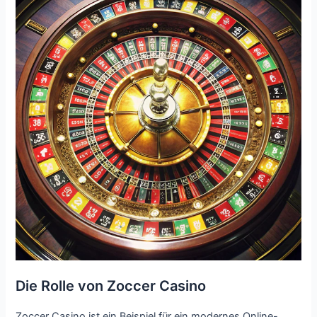
Die Rolle von Zoccer Casino
Zoccer Casino ist ein Beispiel für ein modernes Online-