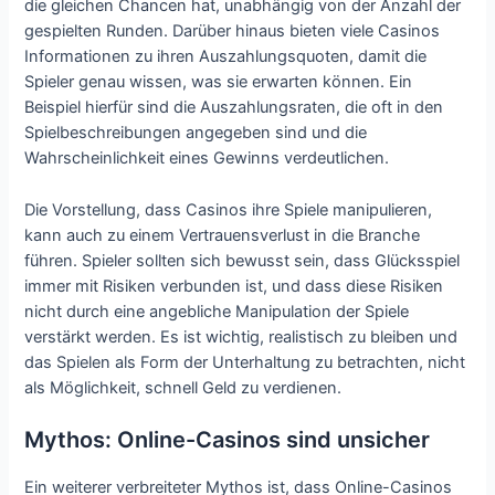
die gleichen Chancen hat, unabhängig von der Anzahl der
gespielten Runden. Darüber hinaus bieten viele Casinos
Informationen zu ihren Auszahlungsquoten, damit die
Spieler genau wissen, was sie erwarten können. Ein
Beispiel hierfür sind die Auszahlungsraten, die oft in den
Spielbeschreibungen angegeben sind und die
Wahrscheinlichkeit eines Gewinns verdeutlichen.
Die Vorstellung, dass Casinos ihre Spiele manipulieren,
kann auch zu einem Vertrauensverlust in die Branche
führen. Spieler sollten sich bewusst sein, dass Glücksspiel
immer mit Risiken verbunden ist, und dass diese Risiken
nicht durch eine angebliche Manipulation der Spiele
verstärkt werden. Es ist wichtig, realistisch zu bleiben und
das Spielen als Form der Unterhaltung zu betrachten, nicht
als Möglichkeit, schnell Geld zu verdienen.
Mythos: Online-Casinos sind unsicher
Ein weiterer verbreiteter Mythos ist, dass Online-Casinos