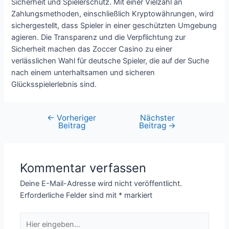
Sicherheit und Spielerschutz. Mit einer Vielzahl an
Zahlungsmethoden, einschließlich Kryptowährungen, wird
sichergestellt, dass Spieler in einer geschützten Umgebung
agieren. Die Transparenz und die Verpflichtung zur
Sicherheit machen das Zoccer Casino zu einer
verlässlichen Wahl für deutsche Spieler, die auf der Suche
nach einem unterhaltsamen und sicheren
Glücksspielerlebnis sind.
←
Vorheriger
Nächster
Beitrag
Beitrag
→
Kommentar verfassen
Deine E-Mail-Adresse wird nicht veröffentlicht.
Erforderliche Felder sind mit
*
markiert
Hier