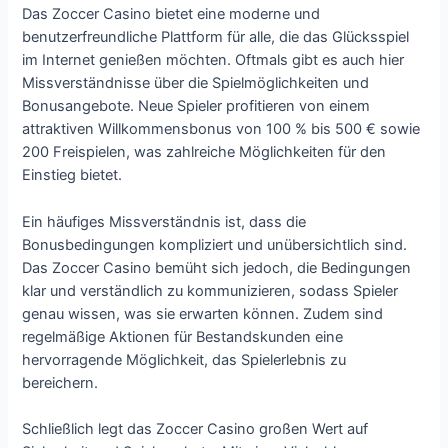
Das Zoccer Casino bietet eine moderne und
benutzerfreundliche Plattform für alle, die das Glücksspiel
im Internet genießen möchten. Oftmals gibt es auch hier
Missverständnisse über die Spielmöglichkeiten und
Bonusangebote. Neue Spieler profitieren von einem
attraktiven Willkommensbonus von 100 % bis 500 € sowie
200 Freispielen, was zahlreiche Möglichkeiten für den
Einstieg bietet.
Ein häufiges Missverständnis ist, dass die
Bonusbedingungen kompliziert und unübersichtlich sind.
Das Zoccer Casino bemüht sich jedoch, die Bedingungen
klar und verständlich zu kommunizieren, sodass Spieler
genau wissen, was sie erwarten können. Zudem sind
regelmäßige Aktionen für Bestandskunden eine
hervorragende Möglichkeit, das Spielerlebnis zu
bereichern.
Schließlich legt das Zoccer Casino großen Wert auf