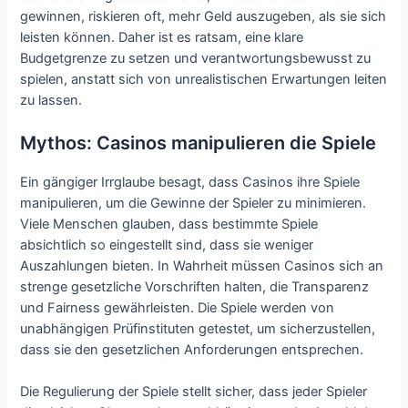
gewinnen, riskieren oft, mehr Geld auszugeben, als sie sich
leisten können. Daher ist es ratsam, eine klare
Budgetgrenze zu setzen und verantwortungsbewusst zu
spielen, anstatt sich von unrealistischen Erwartungen leiten
zu lassen.
Mythos: Casinos manipulieren die Spiele
Ein gängiger Irrglaube besagt, dass Casinos ihre Spiele
manipulieren, um die Gewinne der Spieler zu minimieren.
Viele Menschen glauben, dass bestimmte Spiele
absichtlich so eingestellt sind, dass sie weniger
Auszahlungen bieten. In Wahrheit müssen Casinos sich an
strenge gesetzliche Vorschriften halten, die Transparenz
und Fairness gewährleisten. Die Spiele werden von
unabhängigen Prüfinstituten getestet, um sicherzustellen,
dass sie den gesetzlichen Anforderungen entsprechen.
Die Regulierung der Spiele stellt sicher, dass jeder Spieler