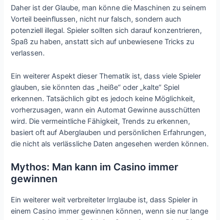
Daher ist der Glaube, man könne die Maschinen zu seinem
Vorteil beeinflussen, nicht nur falsch, sondern auch
potenziell illegal. Spieler sollten sich darauf konzentrieren,
Spaß zu haben, anstatt sich auf unbewiesene Tricks zu
verlassen.
Ein weiterer Aspekt dieser Thematik ist, dass viele Spieler
glauben, sie könnten das „heiße“ oder „kalte“ Spiel
erkennen. Tatsächlich gibt es jedoch keine Möglichkeit,
vorherzusagen, wann ein Automat Gewinne ausschütten
wird. Die vermeintliche Fähigkeit, Trends zu erkennen,
basiert oft auf Aberglauben und persönlichen Erfahrungen,
die nicht als verlässliche Daten angesehen werden können.
Mythos: Man kann im Casino immer
gewinnen
Ein weiterer weit verbreiteter Irrglaube ist, dass Spieler in
einem Casino immer gewinnen können, wenn sie nur lange