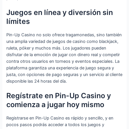
Juegos en línea y diversión sin
límites
Pin-Up Casino no solo ofrece tragamonedas, sino también
una amplia variedad de juegos de casino como blackjack,
ruleta, póker y muchos más. Los jugadores pueden
disfrutar de la emoción de jugar con dinero real y competir
contra otros usuarios en torneos y eventos especiales. La
plataforma garantiza una experiencia de juego segura y
justa, con opciones de pago seguras y un servicio al cliente
disponible las 24 horas del día.
Regístrate en Pin-Up Casino y
comienza a jugar hoy mismo
Registrarse en Pin-Up Casino es rápido y sencillo, y en
pocos pasos podrás acceder a todos los juegos y