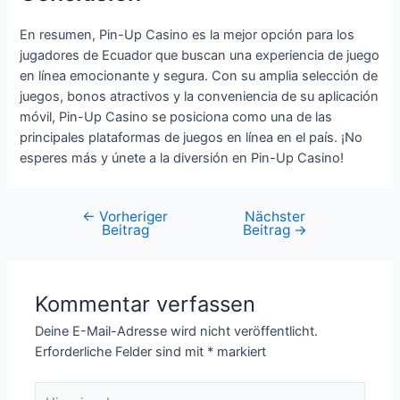
En resumen, Pin-Up Casino es la mejor opción para los
jugadores de Ecuador que buscan una experiencia de juego
en línea emocionante y segura. Con su amplia selección de
juegos, bonos atractivos y la conveniencia de su aplicación
móvil, Pin-Up Casino se posiciona como una de las
principales plataformas de juegos en línea en el país. ¡No
esperes más y únete a la diversión en Pin-Up Casino!
←
Vorheriger
Nächster
Beitrag
Beitrag
→
Kommentar verfassen
Deine E-Mail-Adresse wird nicht veröffentlicht.
Erforderliche Felder sind mit
*
markiert
Hier