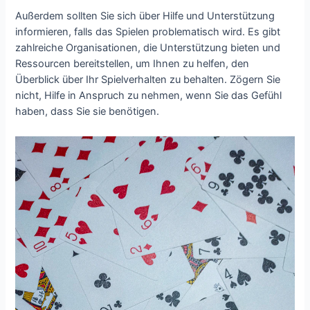
Außerdem sollten Sie sich über Hilfe und Unterstützung
informieren, falls das Spielen problematisch wird. Es gibt
zahlreiche Organisationen, die Unterstützung bieten und
Ressourcen bereitstellen, um Ihnen zu helfen, den
Überblick über Ihr Spielverhalten zu behalten. Zögern Sie
nicht, Hilfe in Anspruch zu nehmen, wenn Sie das Gefühl
haben, dass Sie sie benötigen.