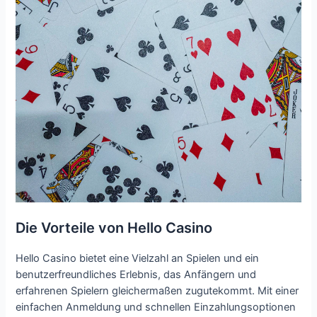
Die Vorteile von Hello Casino
Hello Casino bietet eine Vielzahl an Spielen und ein
benutzerfreundliches Erlebnis, das Anfängern und
erfahrenen Spielern gleichermaßen zugutekommt. Mit einer
einfachen Anmeldung und schnellen Einzahlungsoptionen