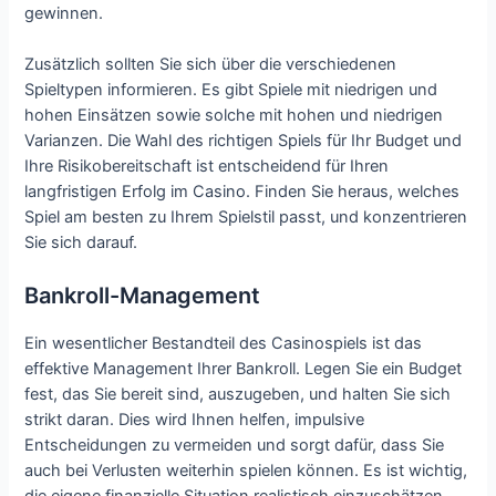
gewinnen.
Zusätzlich sollten Sie sich über die verschiedenen
Spieltypen informieren. Es gibt Spiele mit niedrigen und
hohen Einsätzen sowie solche mit hohen und niedrigen
Varianzen. Die Wahl des richtigen Spiels für Ihr Budget und
Ihre Risikobereitschaft ist entscheidend für Ihren
langfristigen Erfolg im Casino. Finden Sie heraus, welches
Spiel am besten zu Ihrem Spielstil passt, und konzentrieren
Sie sich darauf.
Bankroll-Management
Ein wesentlicher Bestandteil des Casinospiels ist das
effektive Management Ihrer Bankroll. Legen Sie ein Budget
fest, das Sie bereit sind, auszugeben, und halten Sie sich
strikt daran. Dies wird Ihnen helfen, impulsive
Entscheidungen zu vermeiden und sorgt dafür, dass Sie
auch bei Verlusten weiterhin spielen können. Es ist wichtig,
die eigene finanzielle Situation realistisch einzuschätzen