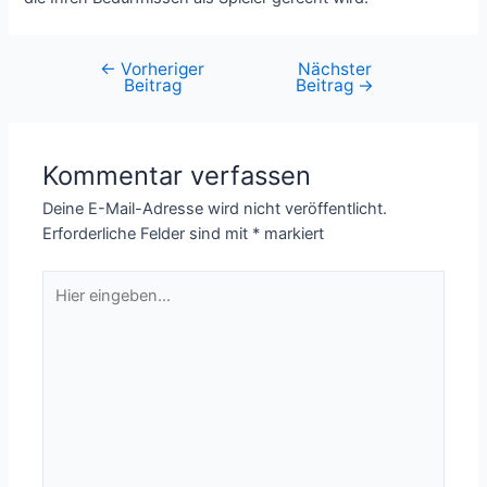
←
Vorheriger
Nächster
Beitrag
Beitrag
→
Kommentar verfassen
Deine E-Mail-Adresse wird nicht veröffentlicht.
Erforderliche Felder sind mit
*
markiert
Hier
eingeben…