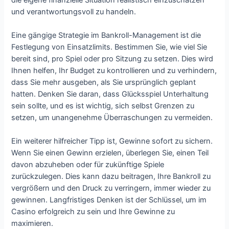
und verantwortungsvoll zu handeln.
Eine gängige Strategie im Bankroll-Management ist die
Festlegung von Einsatzlimits. Bestimmen Sie, wie viel Sie
bereit sind, pro Spiel oder pro Sitzung zu setzen. Dies wird
Ihnen helfen, Ihr Budget zu kontrollieren und zu verhindern,
dass Sie mehr ausgeben, als Sie ursprünglich geplant
hatten. Denken Sie daran, dass Glücksspiel Unterhaltung
sein sollte, und es ist wichtig, sich selbst Grenzen zu
setzen, um unangenehme Überraschungen zu vermeiden.
Ein weiterer hilfreicher Tipp ist, Gewinne sofort zu sichern.
Wenn Sie einen Gewinn erzielen, überlegen Sie, einen Teil
davon abzuheben oder für zukünftige Spiele
zurückzulegen. Dies kann dazu beitragen, Ihre Bankroll zu
vergrößern und den Druck zu verringern, immer wieder zu
gewinnen. Langfristiges Denken ist der Schlüssel, um im
Casino erfolgreich zu sein und Ihre Gewinne zu
maximieren.