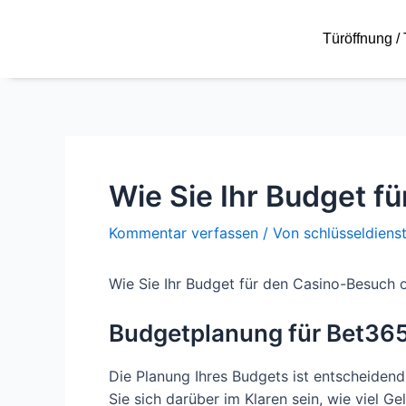
Zum
Beitragsnavigation
Inhalt
Türöffnung /
springen
Wie Sie Ihr Budget f
Kommentar verfassen
/ Von
schlüsseldiens
Wie Sie Ihr Budget für den Casino-Besuch 
Budgetplanung für Bet365
Die Planung Ihres Budgets ist entscheiden
Sie sich darüber im Klaren sein, wie viel G