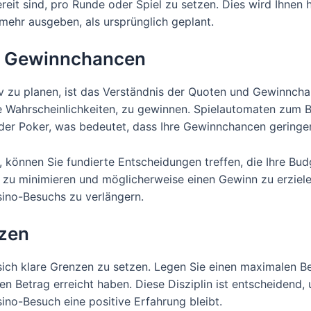
ereit sind, pro Runde oder Spiel zu setzen. Dies wird Ihnen
mehr ausgeben, als ursprünglich geplant.
d Gewinnchancen
iv zu planen, ist das Verständnis der Quoten und Gewinnch
e Wahrscheinlichkeiten, zu gewinnen. Spielautomaten zum B
oder Poker, was bedeutet, dass Ihre Gewinnchancen geringer
, können Sie fundierte Entscheidungen treffen, die Ihre Bud
zu minimieren und möglicherweise einen Gewinn zu erzielen.
sino-Besuchs zu verlängern.
nzen
sich klare Grenzen zu setzen. Legen Sie einen maximalen Betr
en Betrag erreicht haben. Diese Disziplin ist entscheidend, 
ino-Besuch eine positive Erfahrung bleibt.