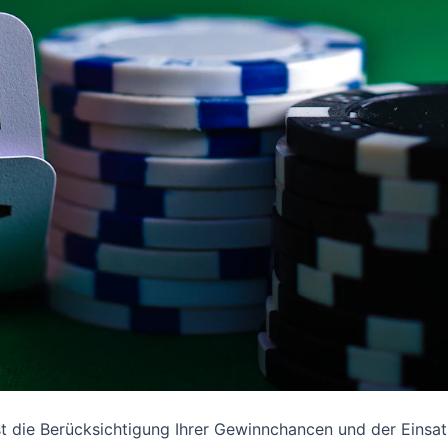
st die Berücksichtigung Ihrer Gewinnchancen und der Einsatzl