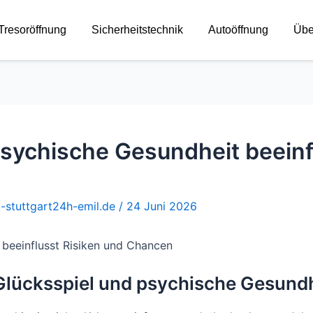
 Tresoröffnung
Sicherheitstechnik
Autoöffnung
Übe
psychische Gesundheit beeinf
t-stuttgart24h-emil.de
/
24 Juni 2026
 beeinflusst Risiken und Chancen
Glücksspiel und psychische Gesund