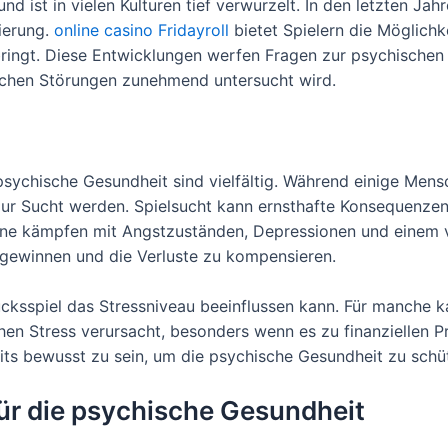
d ist in vielen Kulturen tief verwurzelt. In den letzten Jah
sierung.
online casino Fridayroll
bietet Spielern die Möglichke
bringt. Diese Entwicklungen werfen Fragen zur psychischen
schen Störungen zunehmend untersucht wird.
sychische Gesundheit sind vielfältig. Während einige Mens
zur Sucht werden. Spielsucht kann ernsthafte Konsequenzen
fene kämpfen mit Angstzuständen, Depressionen und einem 
u gewinnen und die Verluste zu kompensieren.
lücksspiel das Stressniveau beeinflussen kann. Für manche k
hen Stress verursacht, besonders wenn es zu finanziellen Pr
its bewusst zu sein, um die psychische Gesundheit zu schü
für die psychische Gesundheit