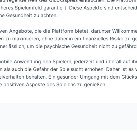
icheres Spielumfeld garantiert. Diese Aspekte sind entschei
che Gesundheit zu achten.
ven Angebote, die die Plattform bietet, darunter Willkomm
en zu maximieren, ohne dabei in ein finanzielles Risiko zu
erlässlich, um die psychische Gesundheit nicht zu gefährd
obile Anwendung den Spielern, jederzeit und überall auf ihr
ls auch die Gefahr der Spielsucht erhöhen. Daher ist es wi
ielverhalten behalten. Ein gesunder Umgang mit dem Glückss
e positiven Aspekte des Spielens zu genießen.