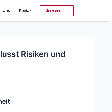
r Uns
Kontakt
Jetzt anrufen
lusst Risiken und
heit