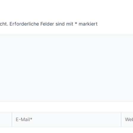
cht.
Erforderliche Felder sind mit
*
markiert
E-
Webs
Mail*