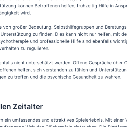
tützung können Betroffenen helfen, frühzeitig Hilfe in Ans
ängigkeit wird.
e von großer Bedeutung. Selbsthilfegruppen und Beratungs
d Unterstützung zu finden. Dies kann nicht nur helfen, mit
Psychotherapie und professionelle Hilfe sind ebenfalls wich
erhalten zu regulieren.
benfalls nicht unterschätzt werden. Offene Gespräche über 
ffenen helfen, sich verstanden zu fühlen und Unterstützun
en zu treffen und die psychische Gesundheit zu wahren.
len Zeitalter
rn ein umfassendes und attraktives Spielerlebnis. Mit einer 
ufregende Welt des Glücksspiels eintauchen. Die Plattform is