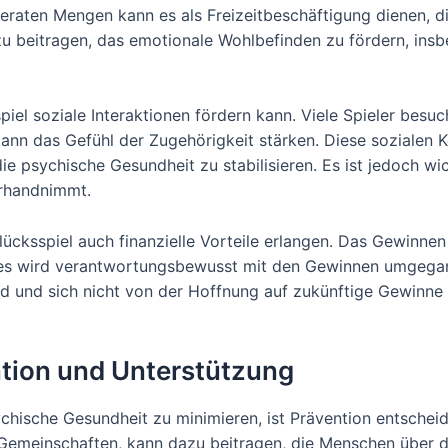
aten Mengen kann es als Freizeitbeschäftigung dienen, di
u beitragen, das emotionale Wohlbefinden zu fördern, insbes
piel soziale Interaktionen fördern kann. Viele Spieler bes
ann das Gefühl der Zugehörigkeit stärken. Diese sozialen 
ie psychische Gesundheit zu stabilisieren. Es ist jedoch w
erhandnimmt.
lücksspiel auch finanzielle Vorteile erlangen. Das Gewinn
, es wird verantwortungsbewusst mit den Gewinnen umgegan
nd und sich nicht von der Hoffnung auf zukünftige Gewinne 
tion und Unterstützung
ychische Gesundheit zu minimieren, ist Prävention entschei
Gemeinschaften, kann dazu beitragen, die Menschen über die