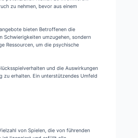
pruch zu nehmen, bevor aus einem
angebote bieten Betroffenen die
 den Schwierigkeiten umzugehen, sondern
tige Ressourcen, um die psychische
Glücksspielverhalten und die Auswirkungen
g zu erhalten. Ein unterstützendes Umfeld
Vielzahl von Spielen, die von führenden
t lizenziert und erfüllt alle