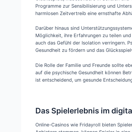
Programme zur Sensibilisierung und Unters
harmlosen Zeitvertreib eine ernsthafte Abh
Darüber hinaus sind Unterstützungssystem
Möglichkeit, ihre Erfahrungen zu teilen un
auch das Gefühl der Isolation verringern. 
Gesundheit zu fördern und das Glücksspielv
Die Rolle der Familie und Freunde sollte e
auf die psychische Gesundheit können Betro
ist entscheidend, um gesunde Entscheidung
Das Spielerlebnis im digita
Online-Casinos wie Fridayroll bieten Spiele
Anbietern stammen, können Spieler in eine a