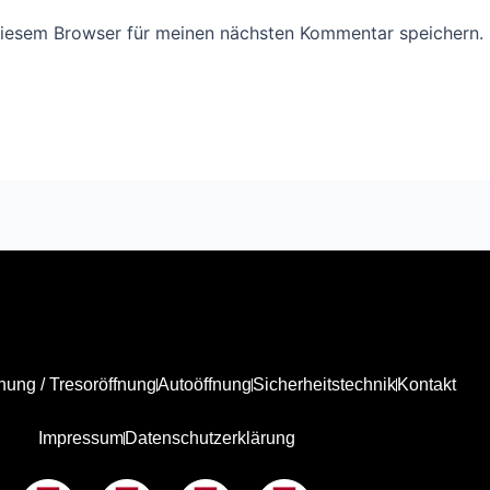
diesem Browser für meinen nächsten Kommentar speichern.
nung / Tresoröffnung
Autoöffnung
Sicherheitstechnik
Kontakt
Impressum
Datenschutzerklärung