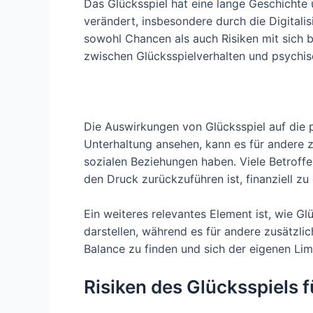
Das Glücksspiel hat eine lange Geschichte un
verändert, insbesondere durch die Digitali
sowohl Chancen als auch Risiken mit sich 
zwischen Glücksspielverhalten und psychi
Die Auswirkungen von Glücksspiel auf die p
Unterhaltung ansehen, kann es für andere 
sozialen Beziehungen haben. Viele Betrof
den Druck zurückzuführen ist, finanziell z
Ein weiteres relevantes Element ist, wie G
darstellen, während es für andere zusätzlic
Balance zu finden und sich der eigenen Lim
Risiken des Glücksspiels 