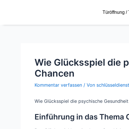
Zum
Beitragsnavigation
Inhalt
Türöffnung /
springen
Wie Glücksspiel die 
Chancen
Kommentar verfassen
/ Von
schlüsseldiens
Wie Glücksspiel die psychische Gesundheit
Einführung in das Thema 