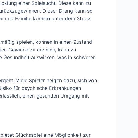
wicklung einer Spielsucht. Diese kann zu
 zurückzugewinnen. Dieser Drang kann so
den und Familie können unter dem Stress
lmäßig spielen, können in einen Zustand
en Gewinne zu erzielen, kann zu
he Gesundheit auswirken, was in schweren
rgeht. Viele Spieler neigen dazu, sich von
Risiko für psychische Erkrankungen
nerlässlich, einen gesunden Umgang mit
bietet Glücksspiel eine Möglichkeit zur