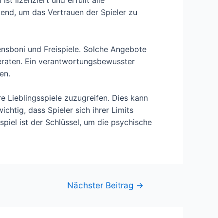
dend, um das Vertrauen der Spieler zu
ensboni und Freispiele. Solche Angebote
 geraten. Ein verantwortungsbewusster
en.
e Lieblingsspiele zuzugreifen. Dies kann
chtig, dass Spieler sich ihrer Limits
piel ist der Schlüssel, um die psychische
Nächster Beitrag
→