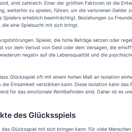
sind, sind zahlreich. Einer der größten Faktoren ist die Ent
g, weiterhin zu spielen, führen, um die verlorenen Gelder
des Spielers erheblich beeinträchtigt. Beziehungen zu Freun
 die eine Spielsucht mit sich bringt.
 Angststörungen. Spieler, die hohe Beträge setzen oder rege
 vor dem Verlust von Geld oder dem Versagen, die erhofft
 wiederum negativ auf die Lebensqualität und die psychisc
dass Glücksspiel oft mit einem hohen Maß an Isolation einhe
 die Einsamkeit verstärken kann. Diese Isolation kann das 
dend für das emotionale Wohlbefinden sind. Daher ist es u
kte des Glücksspiels
 das Glücksspiel mit sich bringen kann. Für viele Menschen 