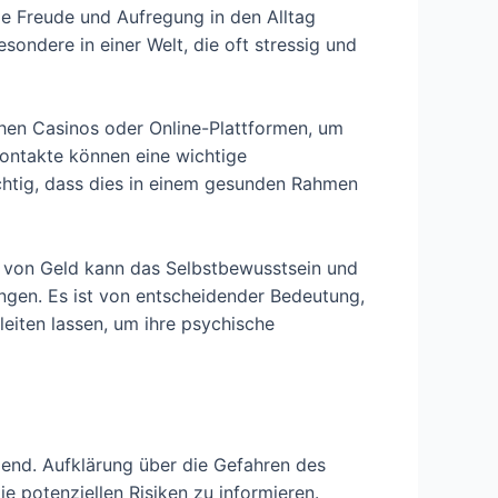
e Freude und Aufregung in den Alltag
ondere in einer Welt, die oft stressig und
uchen Casinos oder Online-Plattformen, um
Kontakte können eine wichtige
ichtig, dass dies in einem gesunden Rahmen
en von Geld kann das Selbstbewusstsein und
gen. Es ist von entscheidender Bedeutung,
leiten lassen, um ihre psychische
dend. Aufklärung über die Gefahren des
 potenziellen Risiken zu informieren.