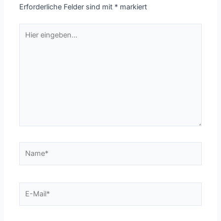
Erforderliche Felder sind mit
*
markiert
Hier
eingeben…
Name*
E-
Mail*