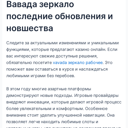
Вавада зеркало
последние обновления и
новшества
Следите за актуальными изменениями и уникальными
функциями, которые предлагают казино онлайн. Если
вас интересуют свежие доступные решения,
обязательно посетите
vavada зеркало рабочее
. Это
поможет вам оставаться в курсе и наслаждаться
любимыми играми без перебоев.
В этом году многие азартные платформы
демонстрируют новые подходы. Игровые провайдеры
внедряют инновации, которые делают игровой процесс
более увлекательным и комфортным. Особенное
внимание стоит уделить улучшенной навигации. Она
позволяет легче находить любимые слоты и