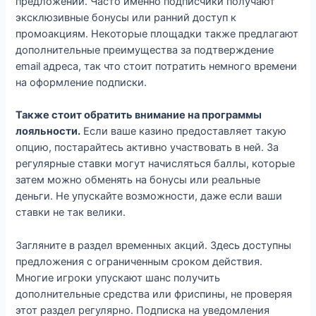
предложений. Часто именно подписчики получают
эксклюзивные бонусы или ранний доступ к
промоакциям. Некоторые площадки также предлагают
дополнительные преимущества за подтверждение
email адреса, так что стоит потратить немного времени
на оформление подписки.
Также стоит обратить внимание на программы
лояльности.
Если ваше казино предоставляет такую
опцию, постарайтесь активно участвовать в ней. За
регулярные ставки могут начисляться баллы, которые
затем можно обменять на бонусы или реальные
деньги. Не упускайте возможности, даже если ваши
ставки не так велики.
Загляните в раздел временных акций. Здесь доступны
предложения с ограниченным сроком действия.
Многие игроки упускают шанс получить
дополнительные средства или фриспины, не проверяя
этот раздел регулярно. Подписка на уведомления