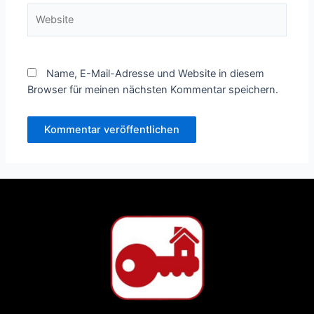
Website
Name, E-Mail-Adresse und Website in diesem
Browser für meinen nächsten Kommentar speichern.