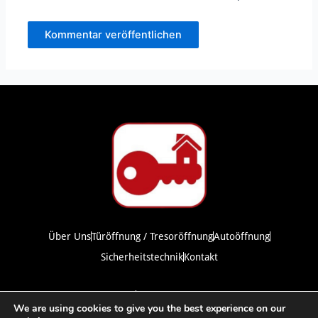
Über Uns
Türöffnung / Tresoröffnung
Autoöffnung
Sicherheitstechnik
Kontakt
Impressum
Datenschutzerklärung
We are using cookies to give you the best experience on our