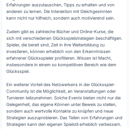
Erfahrungen auszutauschen, Tipps zu erhalten und von
anderen zu lernen. Die Interaktion mit Gleichgesinnten
kann nicht nur hilfreich, sondern auch motivierend sein.
Zudem gibt es zahlreiche Bücher und Online-Kurse, die
sich mit verschiedenen Glücksspielstrategien beschäftigen.
Spieler, die bereit sind, Zeit in ihre Weiterbildung zu
investieren, können erheblich von den Erkenntnissen
erfahrener Glücksspieler profitieren. Wissen ist Macht,
insbesondere in einem so kompetitiven Bereich wie dem
Glücksspiel.
Ein weiterer Vorteil des Netzwerkens in der Glücksspiel-
Community ist die Möglichkeit, an Veranstaltungen oder
Turnieren teilzunehmen. Solche Events bieten nicht nur die
Gelegenheit, das eigene Können unter Beweis zu stellen,
sondern auch wertvolle Kontakte zu knüpfen und neue
Strategien auszuprobieren. Das Teilen von Erfahrungen und
Strategien kann den eigenen Spielstil erheblich verbessern.