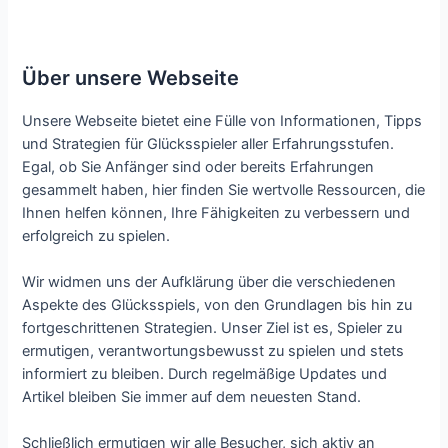
Über unsere Webseite
Unsere Webseite bietet eine Fülle von Informationen, Tipps
und Strategien für Glücksspieler aller Erfahrungsstufen.
Egal, ob Sie Anfänger sind oder bereits Erfahrungen
gesammelt haben, hier finden Sie wertvolle Ressourcen, die
Ihnen helfen können, Ihre Fähigkeiten zu verbessern und
erfolgreich zu spielen.
Wir widmen uns der Aufklärung über die verschiedenen
Aspekte des Glücksspiels, von den Grundlagen bis hin zu
fortgeschrittenen Strategien. Unser Ziel ist es, Spieler zu
ermutigen, verantwortungsbewusst zu spielen und stets
informiert zu bleiben. Durch regelmäßige Updates und
Artikel bleiben Sie immer auf dem neuesten Stand.
Schließlich ermutigen wir alle Besucher, sich aktiv an