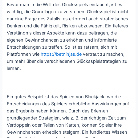
Bevor man in die Welt des Glücksspiels eintaucht, ist es
wichtig, die Grundlagen zu verstehen. Glücksspiel ist nicht
nur eine Frage des Zufalls; es erfordert auch strategisches
Denken und die Fähigkeit, Risiken abzuwägen. Ein tieferes
Verständnis dieser Aspekte kann dazu beitragen, die
eigenen Gewinnchancen zu erhöhen und informierte
Entscheidungen zu treffen. So ist es ratsam, sich mit
Plattformen wie
https://betninjas.de
vertraut zu machen,
um mehr über die verschiedenen Glücksspielstrategien zu
lernen.
Ein gutes Beispiel ist das Spielen von Blackjack, wo die
Entscheidungen des Spielers erhebliche Auswirkungen auf
das Ergebnis haben können. Durch das Erlernen
grundlegender Strategien, wie z. B. der richtigen Zeit zum
Verdoppeln oder Teilen von Karten, können Spieler ihre
Gewinnchancen erheblich steigern. Ein fundiertes Wissen