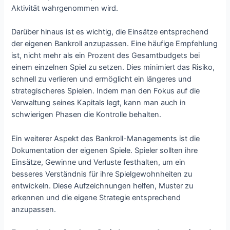
Aktivität wahrgenommen wird.
Darüber hinaus ist es wichtig, die Einsätze entsprechend
der eigenen Bankroll anzupassen. Eine häufige Empfehlung
ist, nicht mehr als ein Prozent des Gesamtbudgets bei
einem einzelnen Spiel zu setzen. Dies minimiert das Risiko,
schnell zu verlieren und ermöglicht ein längeres und
strategischeres Spielen. Indem man den Fokus auf die
Verwaltung seines Kapitals legt, kann man auch in
schwierigen Phasen die Kontrolle behalten.
Ein weiterer Aspekt des Bankroll-Managements ist die
Dokumentation der eigenen Spiele. Spieler sollten ihre
Einsätze, Gewinne und Verluste festhalten, um ein
besseres Verständnis für ihre Spielgewohnheiten zu
entwickeln. Diese Aufzeichnungen helfen, Muster zu
erkennen und die eigene Strategie entsprechend
anzupassen.