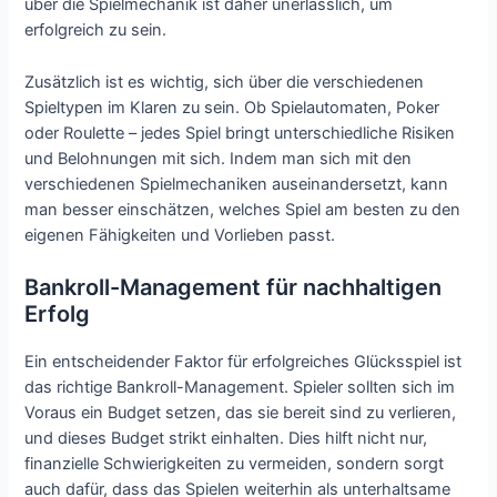
über die Spielmechanik ist daher unerlässlich, um
erfolgreich zu sein.
Zusätzlich ist es wichtig, sich über die verschiedenen
Spieltypen im Klaren zu sein. Ob Spielautomaten, Poker
oder Roulette – jedes Spiel bringt unterschiedliche Risiken
und Belohnungen mit sich. Indem man sich mit den
verschiedenen Spielmechaniken auseinandersetzt, kann
man besser einschätzen, welches Spiel am besten zu den
eigenen Fähigkeiten und Vorlieben passt.
Bankroll-Management für nachhaltigen
Erfolg
Ein entscheidender Faktor für erfolgreiches Glücksspiel ist
das richtige Bankroll-Management. Spieler sollten sich im
Voraus ein Budget setzen, das sie bereit sind zu verlieren,
und dieses Budget strikt einhalten. Dies hilft nicht nur,
finanzielle Schwierigkeiten zu vermeiden, sondern sorgt
auch dafür, dass das Spielen weiterhin als unterhaltsame