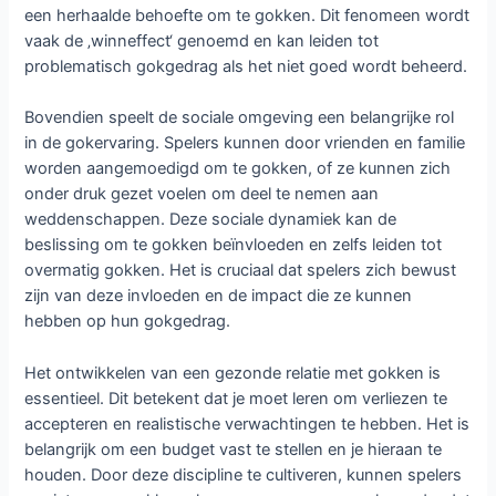
een herhaalde behoefte om te gokken. Dit fenomeen wordt
vaak de ‚winneffect‘ genoemd en kan leiden tot
problematisch gokgedrag als het niet goed wordt beheerd.
Bovendien speelt de sociale omgeving een belangrijke rol
in de gokervaring. Spelers kunnen door vrienden en familie
worden aangemoedigd om te gokken, of ze kunnen zich
onder druk gezet voelen om deel te nemen aan
weddenschappen. Deze sociale dynamiek kan de
beslissing om te gokken beïnvloeden en zelfs leiden tot
overmatig gokken. Het is cruciaal dat spelers zich bewust
zijn van deze invloeden en de impact die ze kunnen
hebben op hun gokgedrag.
Het ontwikkelen van een gezonde relatie met gokken is
essentieel. Dit betekent dat je moet leren om verliezen te
accepteren en realistische verwachtingen te hebben. Het is
belangrijk om een budget vast te stellen en je hieraan te
houden. Door deze discipline te cultiveren, kunnen spelers