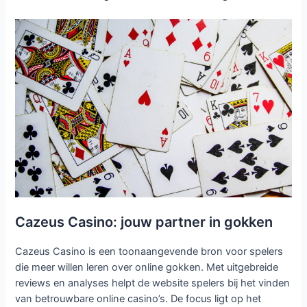
Cazeus Casino: jouw partner in gokken
Cazeus Casino is een toonaangevende bron voor spelers
die meer willen leren over online gokken. Met uitgebreide
reviews en analyses helpt de website spelers bij het vinden
van betrouwbare online casino’s. De focus ligt op het