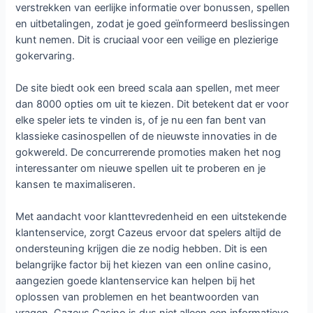
verstrekken van eerlijke informatie over bonussen, spellen
en uitbetalingen, zodat je goed geïnformeerd beslissingen
kunt nemen. Dit is cruciaal voor een veilige en plezierige
gokervaring.
De site biedt ook een breed scala aan spellen, met meer
dan 8000 opties om uit te kiezen. Dit betekent dat er voor
elke speler iets te vinden is, of je nu een fan bent van
klassieke casinospellen of de nieuwste innovaties in de
gokwereld. De concurrerende promoties maken het nog
interessanter om nieuwe spellen uit te proberen en je
kansen te maximaliseren.
Met aandacht voor klanttevredenheid en een uitstekende
klantenservice, zorgt Cazeus ervoor dat spelers altijd de
ondersteuning krijgen die ze nodig hebben. Dit is een
belangrijke factor bij het kiezen van een online casino,
aangezien goede klantenservice kan helpen bij het
oplossen van problemen en het beantwoorden van