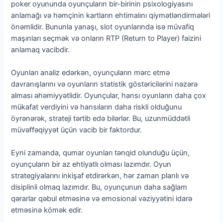
poker oyununda oyunçuların bir-birinin psixologiyasını
anlamağı və həmçinin kartların ehtimalını qiymətləndirmələri
önəmlidir. Bununla yanaşı, slot oyunlarında isə müvafiq
maşınları seçmək və onların RTP (Return to Player) faizini
anlamaq vacibdir.
Oyunları analiz edərkən, oyunçuların mərc etmə
davranışlarını və oyunların statistik göstəricilərini nəzərə
alması əhəmiyyətlidir. Oyunçular, hansı oyunların daha çox
mükafat verdiyini və hansıların daha riskli olduğunu
öyrənərək, strateji tərtib edə bilərlər. Bu, uzunmüddətli
müvəffəqiyyət üçün vacib bir faktordur.
Eyni zamanda, qumar oyunları tənqid olunduğu üçün,
oyunçuların bir az ehtiyatlı olması lazımdır. Oyun
strategiyalarını inkişaf etdirərkən, hər zaman planlı və
disiplinli olmaq lazımdır. Bu, oyunçunun daha sağlam
qərarlar qəbul etməsinə və emosional vəziyyətini idarə
etməsinə kömək edir.