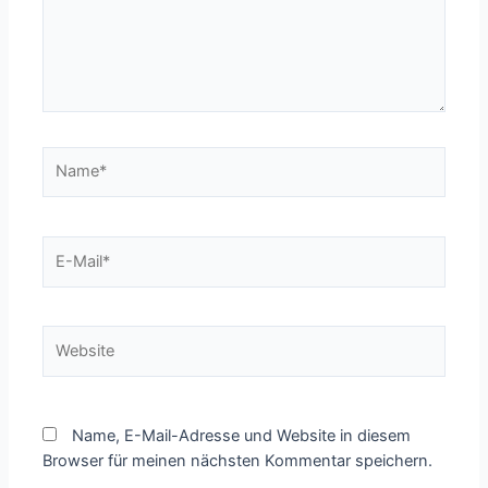
Name*
E-
Mail*
Website
Name, E-Mail-Adresse und Website in diesem
Browser für meinen nächsten Kommentar speichern.