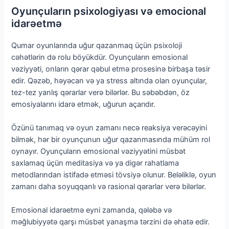
Oyunçuların psixologiyası və emocional
idarəetmə
Qumar oyunlarında uğur qazanmaq üçün psixoloji
cəhətlərin də rolu böyükdür. Oyunçuların emosional
vəziyyəti, onların qərar qəbul etmə prosesinə birbaşa təsir
edir. Qəzəb, həyəcan və ya stress altında olan oyunçular,
tez-tez yanlış qərarlar verə bilərlər. Bu səbəbdən, öz
emosiyalarını idarə etmək, uğurun açarıdır.
Özünü tanımaq və oyun zamanı necə reaksiya verəcəyini
bilmək, hər bir oyunçunun uğur qazanmasında mühüm rol
oynayır. Oyunçuların emosional vəziyyətini müsbət
saxlamaq üçün meditasiya və ya digər rahatlama
metodlarından istifadə etməsi tövsiyə olunur. Beləliklə, oyun
zamanı daha soyuqqanlı və rasional qərarlar verə bilərlər.
Emosional idarəetmə eyni zamanda, qələbə və
məğlubiyyətə qarşı müsbət yanaşma tərzini də əhatə edir.