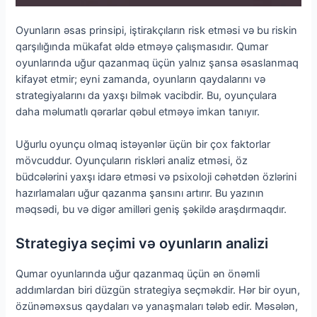
Oyunların əsas prinsipi, iştirakçıların risk etməsi və bu riskin
qarşılığında mükafat əldə etməyə çalışmasıdır. Qumar
oyunlarında uğur qazanmaq üçün yalnız şansa əsaslanmaq
kifayət etmir; eyni zamanda, oyunların qaydalarını və
strategiyalarını da yaxşı bilmək vacibdir. Bu, oyunçulara
daha məlumatlı qərarlar qəbul etməyə imkan tanıyır.
Uğurlu oyunçu olmaq istəyənlər üçün bir çox faktorlar
mövcuddur. Oyunçuların riskləri analiz etməsi, öz
büdcələrini yaxşı idarə etməsi və psixoloji cəhətdən özlərini
hazırlamaları uğur qazanma şansını artırır. Bu yazının
məqsədi, bu və digər amilləri geniş şəkildə araşdırmaqdır.
Strategiya seçimi və oyunların analizi
Qumar oyunlarında uğur qazanmaq üçün ən önəmli
addımlardan biri düzgün strategiya seçməkdir. Hər bir oyun,
özünəməxsus qaydaları və yanaşmaları tələb edir. Məsələn,