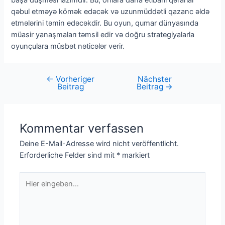
başa düşməsi lazımdır. Bu, onlara daha etibarlı qərarlar
qəbul etməyə kömək edəcək və uzunmüddətli qazanc əldə
etmələrini təmin edəcəkdir. Bu oyun, qumar dünyasında
müasir yanaşmaları təmsil edir və doğru strategiyalarla
oyunçulara müsbət nəticələr verir.
←
Vorheriger
Nächster
Beitrag
Beitrag
→
Kommentar verfassen
Deine E-Mail-Adresse wird nicht veröffentlicht.
Erforderliche Felder sind mit
*
markiert
Hier
eingeben…