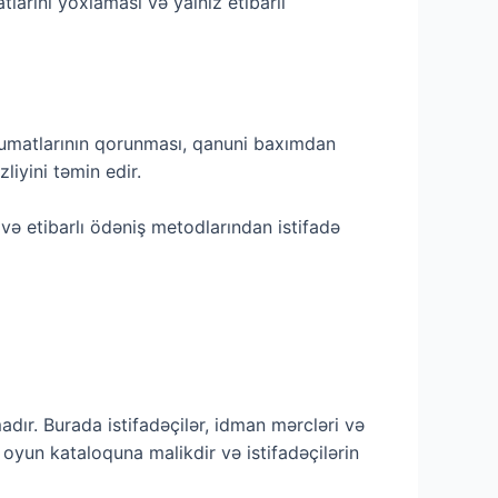
atlarını yoxlaması və yalnız etibarlı
məlumatlarının qorunması, qanuni baxımdan
zliyini təmin edir.
ş və etibarlı ödəniş metodlarından istifadə
adır. Burada istifadəçilər, idman mərcləri və
oyun kataloquna malikdir və istifadəçilərin