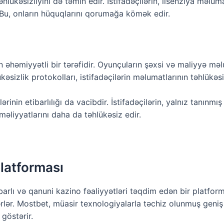
əhlükəsizliyini də təmin edir. İstifadəçilərin, lisenziya məlum
Bu, onların hüquqlarını qorumağa kömək edir.
nin əhəmiyyətli bir tərəfidir. Oyunçuların şəxsi və maliyyə 
kəsizlik protokolları, istifadəçilərin məlumatlarının təhlükəsi
inin etibarlılığı da vacibdir. İstifadəçilərin, yalnız tanınmı
məliyyatlarını daha da təhlükəsiz edir.
platforması
arlı və qanuni kazino fəaliyyətləri təqdim edən bir platform
rlər. Mostbet, müasir texnologiyalarla təchiz olunmuş geniş 
göstərir.