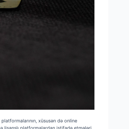
n platformalarının, xüsusən də online
ə lisanslı platformalardan istifadə etmələri