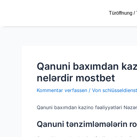
Zum
Beitragsnavigation
Inhalt
Türöffnung /
springen
Qanuni baxımdan kazin
nelərdir mostbet
Kommentar verfassen
/ Von
schlüsseldiens
Qanuni baxımdan kazino fəaliyyətləri Nəzər
Qanuni tənzimləmələrin ro