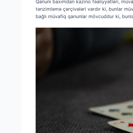
Qanuni baxımdan kazino fəaliyyətləri, müvaf
tənzimləmə çərçivələri vardır ki, bunlar müv
bağlı müvafiq qanunlar mövcuddur ki, bunlar