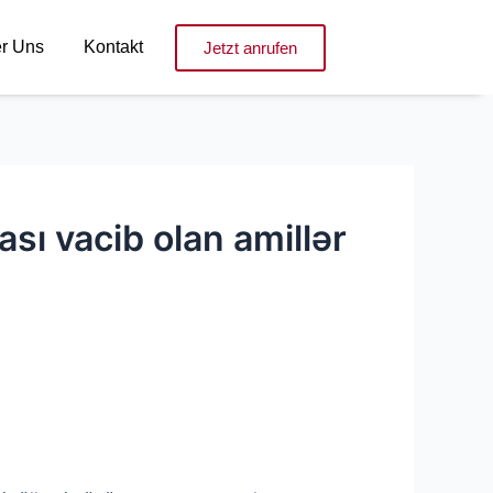
r Uns
Kontakt
Jetzt anrufen
sı vacib olan amillər