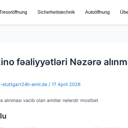
 Tresoröffnung
Sicherheitstechnik
Autoöffnung
Übe
o fəaliyyətləri Nəzərə alınma
t-stuttgart24h-emil.de
/
17 April 2026
ə alınması vacib olan amillər nelərdir mostbet
lu