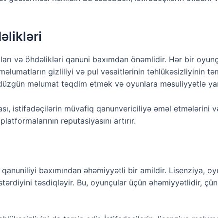
əlikləri
uqları və öhdəlikləri qanuni baxımdan önəmlidir. Hər bir oy
əlumatların gizliliyi və pul vəsaitlərinin təhlükəsizliyinin t
da düzgün məlumat təqdim etmək və oyunlara məsuliyyətlə ya
sı, istifadəçilərin müvafiq qanunvericiliyə əməl etmələrini 
latformalarının reputasiyasını artırır.
n qanuniliyi baxımından əhəmiyyətli bir amildir. Lisenziya, oy
ərdiyini təsdiqləyir. Bu, oyunçular üçün əhəmiyyətlidir, çünki