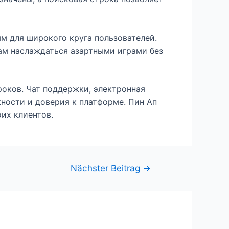
м для широкого круга пользователей.
кам наслаждаться азартными играми без
роков. Чат поддержки, электронная
ности и доверия к платформе. Пин Ап
их клиентов.
Nächster Beitrag
→