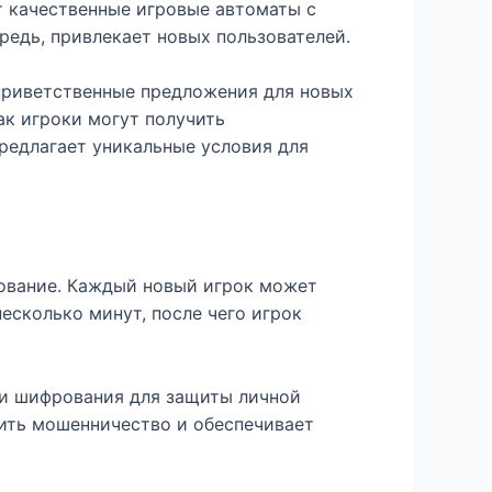
т качественные игровые автоматы с
редь, привлекает новых пользователей.
 приветственные предложения для новых
ак игроки могут получить
редлагает уникальные условия для
зование. Каждый новый игрок может
есколько минут, после чего игрок
ии шифрования для защиты личной
ить мошенничество и обеспечивает