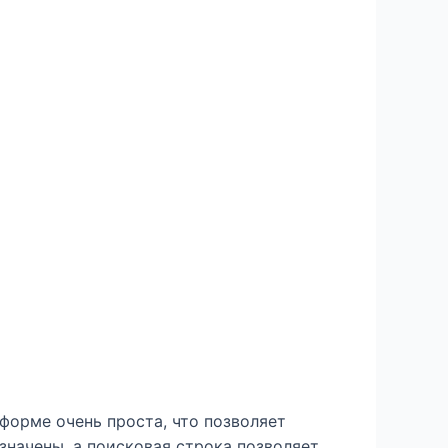
форме очень проста, что позволяет
значены, а поисковая строка позволяет