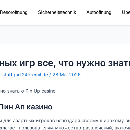
 Tresoröffnung
Sicherheitstechnik
Autoöffnung
Übe
ых игр все, что нужно знать
t-stuttgart24h-emil.de
/
28 Mai 2026
о знать о Pin Up casino
Пин Ап казино
м для азартных игроков благодаря своему широкому в
длагает пользователям множество развлечений, включа