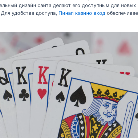
ельный дизайн сайта делают его доступным для новых 
 Для удобства доступа,
Пинап казино вход
обеспечивае