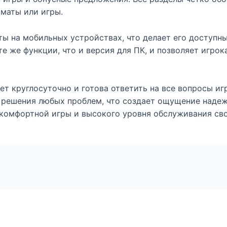
маты или игры.
ы на мобильных устройствах, что делает его доступны
е же функции, что и версия для ПК, и позволяет игро
ет круглосуточно и готова ответить на все вопросы иг
я решения любых проблем, что создает ощущение надеж
 комфортной игры и высокого уровня обслуживания сво