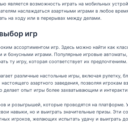
ью является возможность играть на мобильных устрой
вателям наслаждаться азартными играми в любое время
ать на ходу или в перерывах между делами.
выбор игр
оким ассортиментом игр. Здесь можно найти как клас
и бонусными играми. Популярные игровые автоматы, та
ать ту игру, которая соответствует их предпочтениям.
агает различные настольные игры, включая рулетку, б
настоящего азартного заведения, позволяя игрокам в
то делает опыт игры более захватывающим и интеракт
ов и розыгрышей, которые проводятся на платформе. 
свои навыки, но и выиграть значительные призы. Эти 
тных игроков, желающих испытать удачу и выиграть д