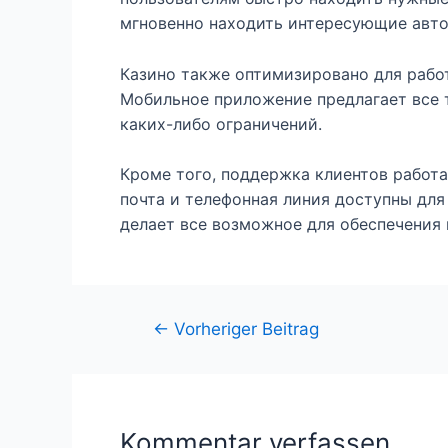
мгновенно находить интересующие авто
Казино также оптимизировано для работ
Мобильное приложение предлагает все т
каких-либо ограничений.
Кроме того, поддержка клиентов работа
почта и телефонная линия доступны дл
делает все возможное для обеспечения
←
Vorheriger Beitrag
Kommentar verfassen