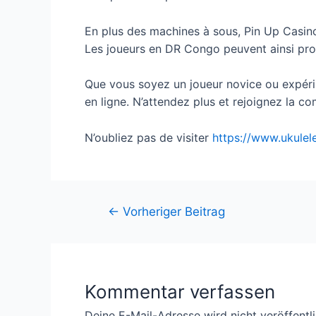
En plus des machines à sous, Pin Up Casino
Les joueurs en DR Congo peuvent ainsi profi
Que vous soyez un joueur novice ou expérim
en ligne. N’attendez plus et rejoignez la 
N’oubliez pas de visiter
https://www.ukule
←
Vorheriger Beitrag
Kommentar verfassen
Deine E-Mail-Adresse wird nicht veröffentli