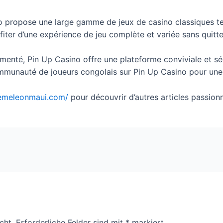
 propose une large gamme de jeux de casino classiques tels 
ter d’une expérience de jeu complète et variée sans quitter
enté, Pin Up Casino offre une plateforme conviviale et sé
communauté de joueurs congolais sur Pin Up Casino pour une 
lemeleonmaui.com/
pour découvrir d’autres articles passionna
cht.
Erforderliche Felder sind mit
*
markiert