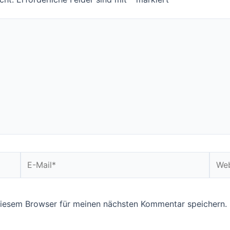
E-
Webs
Mail*
diesem Browser für meinen nächsten Kommentar speichern.