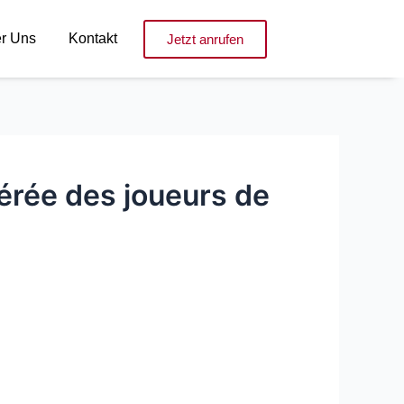
r Uns
Kontakt
Jetzt anrufen
férée des joueurs de