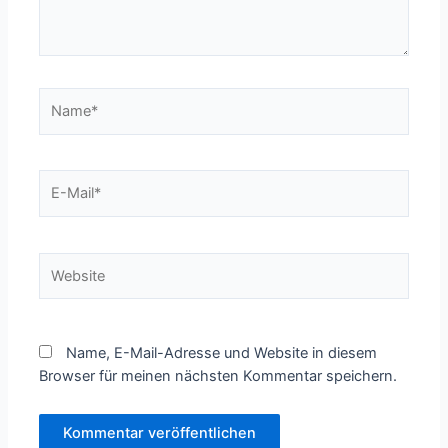
Name*
E-
Mail*
Website
Name, E-Mail-Adresse und Website in diesem
Browser für meinen nächsten Kommentar speichern.