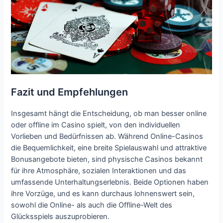
Fazit und Empfehlungen
Insgesamt hängt die Entscheidung, ob man besser online
oder offline im Casino spielt, von den individuellen
Vorlieben und Bedürfnissen ab. Während Online-Casinos
die Bequemlichkeit, eine breite Spielauswahl und attraktive
Bonusangebote bieten, sind physische Casinos bekannt
für ihre Atmosphäre, sozialen Interaktionen und das
umfassende Unterhaltungserlebnis. Beide Optionen haben
ihre Vorzüge, und es kann durchaus lohnenswert sein,
sowohl die Online- als auch die Offline-Welt des
Glücksspiels auszuprobieren.