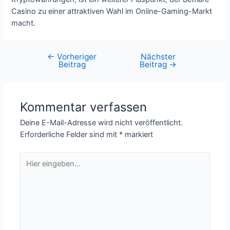
Casino zu einer attraktiven Wahl im Online-Gaming-Markt
macht.
←
Vorheriger
Nächster
Beitrag
Beitrag
→
Kommentar verfassen
Deine E-Mail-Adresse wird nicht veröffentlicht.
Erforderliche Felder sind mit
*
markiert
Hier
eingeben…