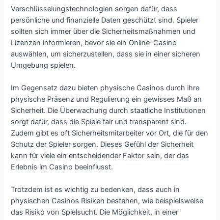
Verschlüsselungstechnologien sorgen dafür, dass
persönliche und finanzielle Daten geschützt sind. Spieler
sollten sich immer über die Sicherheitsmaßnahmen und
Lizenzen informieren, bevor sie ein Online-Casino
auswählen, um sicherzustellen, dass sie in einer sicheren
Umgebung spielen.
Im Gegensatz dazu bieten physische Casinos durch ihre
physische Präsenz und Regulierung ein gewisses Maß an
Sicherheit. Die Überwachung durch staatliche Institutionen
sorgt dafür, dass die Spiele fair und transparent sind.
Zudem gibt es oft Sicherheitsmitarbeiter vor Ort, die für den
Schutz der Spieler sorgen. Dieses Gefühl der Sicherheit
kann für viele ein entscheidender Faktor sein, der das
Erlebnis im Casino beeinflusst.
Trotzdem ist es wichtig zu bedenken, dass auch in
physischen Casinos Risiken bestehen, wie beispielsweise
das Risiko von Spielsucht. Die Möglichkeit, in einer