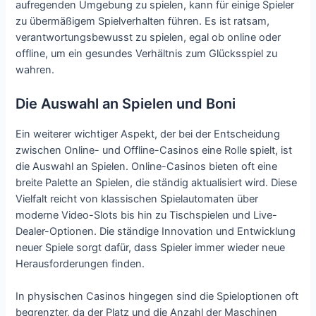
aufregenden Umgebung zu spielen, kann für einige Spieler
zu übermäßigem Spielverhalten führen. Es ist ratsam,
verantwortungsbewusst zu spielen, egal ob online oder
offline, um ein gesundes Verhältnis zum Glücksspiel zu
wahren.
Die Auswahl an Spielen und Boni
Ein weiterer wichtiger Aspekt, der bei der Entscheidung
zwischen Online- und Offline-Casinos eine Rolle spielt, ist
die Auswahl an Spielen. Online-Casinos bieten oft eine
breite Palette an Spielen, die ständig aktualisiert wird. Diese
Vielfalt reicht von klassischen Spielautomaten über
moderne Video-Slots bis hin zu Tischspielen und Live-
Dealer-Optionen. Die ständige Innovation und Entwicklung
neuer Spiele sorgt dafür, dass Spieler immer wieder neue
Herausforderungen finden.
In physischen Casinos hingegen sind die Spieloptionen oft
begrenzter, da der Platz und die Anzahl der Maschinen