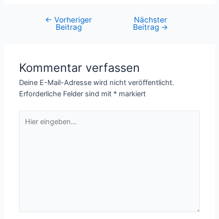
←
Vorheriger
Nächster
Beitrag
Beitrag
→
Kommentar verfassen
Deine E-Mail-Adresse wird nicht veröffentlicht.
Erforderliche Felder sind mit
*
markiert
Hier
eingeben…