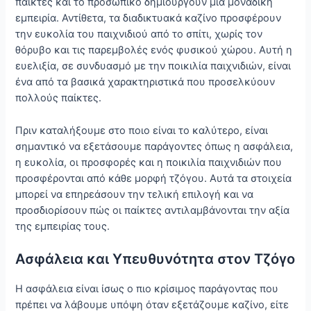
παίκτες και το προσωπικό δημιουργούν μια μοναδική
εμπειρία. Αντίθετα, τα διαδικτυακά καζίνο προσφέρουν
την ευκολία του παιχνιδιού από το σπίτι, χωρίς τον
θόρυβο και τις παρεμβολές ενός φυσικού χώρου. Αυτή η
ευελιξία, σε συνδυασμό με την ποικιλία παιχνιδιών, είναι
ένα από τα βασικά χαρακτηριστικά που προσελκύουν
πολλούς παίκτες.
Πριν καταλήξουμε στο ποιο είναι το καλύτερο, είναι
σημαντικό να εξετάσουμε παράγοντες όπως η ασφάλεια,
η ευκολία, οι προσφορές και η ποικιλία παιχνιδιών που
προσφέρονται από κάθε μορφή τζόγου. Αυτά τα στοιχεία
μπορεί να επηρεάσουν την τελική επιλογή και να
προσδιορίσουν πώς οι παίκτες αντιλαμβάνονται την αξία
της εμπειρίας τους.
Ασφάλεια και Υπευθυνότητα στον Τζόγο
Η ασφάλεια είναι ίσως ο πιο κρίσιμος παράγοντας που
πρέπει να λάβουμε υπόψη όταν εξετάζουμε καζίνο, είτε