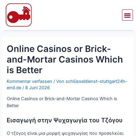
Zum
Beitragsnavigation
Inhalt
Me
springen
Online Casinos or Brick-
and-Mortar Casinos Which
is Better
Kommentar verfassen
/ Von
schlüsseldienst-stuttgart24h-
emil.de
/
8 Juni 2026
Online Casinos or Brick-and-Mortar Casinos Which is
Better
Εισαγωγή στην Ψυχαγωγία του Τζόγου
Ο τζόγος είναι μια μορφή ψυχαγωγίας που προσελκύει