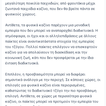
μεγαλύτερη ποικιλία παιχνιδιών, από φρουτάκια μέχρι
ζωντανά παιχνίδια καζίνο, που δεν θα βρείτε πάντα σε
φυσικούς χώρους.
Αντίθετα, τα φυσικά καζίνο παρέχουν μια μοναδική
εμπειρία που δεν μπορεί να αναπαραχθεί διαδικτυακά. Η
ατμόσφαιρα, οι ήχοι και οι αλληλεπιδράσεις με άλλους
παίκτες είναι αναντικατάστατα στοιχεία της εμπειρίας
του τζόγου. Πολλοί παίκτες επιλέγουν να επισκεφτούν
καζίνο για να απολαύσουν τη διασκέδαση και την
κοινωνική ζωή, κάτι που δεν προσφέρεται με την ίδια
ένταση διαδικτυακά.
Επιπλέον, η προσβασιμότητα μπορεί να διαφέρει
σημαντικά ανάλογα με την περιοχή. Σε κάποιες χώρες, οι
επιλογές για φυσικά καζίνο είναι περιορισμένες,
καθιστώντας το διαδικτυακό τζόγο την πιο προσβάσιμη
επιλογή. Αντίθετα, σε χώρες με περισσότερα φυσικά
καζίνο, οι παίκτες μπορεί να προτιμούν την εμπειρία του