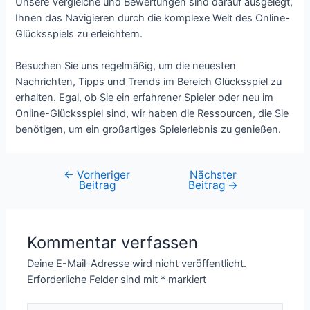
Unsere Vergleiche und Bewertungen sind darauf ausgelegt,
Ihnen das Navigieren durch die komplexe Welt des Online-
Glücksspiels zu erleichtern.
Besuchen Sie uns regelmäßig, um die neuesten
Nachrichten, Tipps und Trends im Bereich Glücksspiel zu
erhalten. Egal, ob Sie ein erfahrener Spieler oder neu im
Online-Glücksspiel sind, wir haben die Ressourcen, die Sie
benötigen, um ein großartiges Spielerlebnis zu genießen.
←
Vorheriger
Nächster
Beitrag
Beitrag
→
Kommentar verfassen
Deine E-Mail-Adresse wird nicht veröffentlicht.
Erforderliche Felder sind mit
*
markiert
Hier