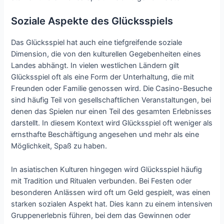
Soziale Aspekte des Glücksspiels
Das Glücksspiel hat auch eine tiefgreifende soziale
Dimension, die von den kulturellen Gegebenheiten eines
Landes abhängt. In vielen westlichen Ländern gilt
Glücksspiel oft als eine Form der Unterhaltung, die mit
Freunden oder Familie genossen wird. Die Casino-Besuche
sind häufig Teil von gesellschaftlichen Veranstaltungen, bei
denen das Spielen nur einen Teil des gesamten Erlebnisses
darstellt. In diesem Kontext wird Glücksspiel oft weniger als
ernsthafte Beschäftigung angesehen und mehr als eine
Möglichkeit, Spaß zu haben.
In asiatischen Kulturen hingegen wird Glücksspiel häufig
mit Tradition und Ritualen verbunden. Bei Festen oder
besonderen Anlässen wird oft um Geld gespielt, was einen
starken sozialen Aspekt hat. Dies kann zu einem intensiven
Gruppenerlebnis führen, bei dem das Gewinnen oder