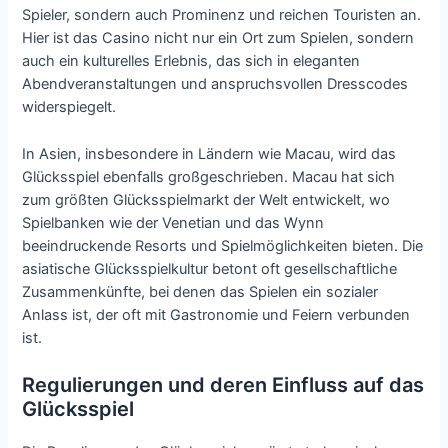
Spieler, sondern auch Prominenz und reichen Touristen an.
Hier ist das Casino nicht nur ein Ort zum Spielen, sondern
auch ein kulturelles Erlebnis, das sich in eleganten
Abendveranstaltungen und anspruchsvollen Dresscodes
widerspiegelt.
In Asien, insbesondere in Ländern wie Macau, wird das
Glücksspiel ebenfalls großgeschrieben. Macau hat sich
zum größten Glücksspielmarkt der Welt entwickelt, wo
Spielbanken wie der Venetian und das Wynn
beeindruckende Resorts und Spielmöglichkeiten bieten. Die
asiatische Glücksspielkultur betont oft gesellschaftliche
Zusammenkünfte, bei denen das Spielen ein sozialer
Anlass ist, der oft mit Gastronomie und Feiern verbunden
ist.
Regulierungen und deren Einfluss auf das
Glücksspiel