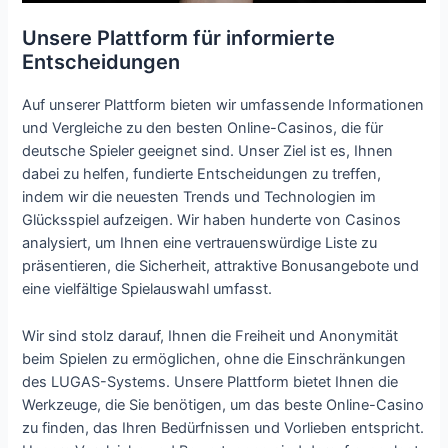
Unsere Plattform für informierte
Entscheidungen
Auf unserer Plattform bieten wir umfassende Informationen
und Vergleiche zu den besten Online-Casinos, die für
deutsche Spieler geeignet sind. Unser Ziel ist es, Ihnen
dabei zu helfen, fundierte Entscheidungen zu treffen,
indem wir die neuesten Trends und Technologien im
Glücksspiel aufzeigen. Wir haben hunderte von Casinos
analysiert, um Ihnen eine vertrauenswürdige Liste zu
präsentieren, die Sicherheit, attraktive Bonusangebote und
eine vielfältige Spielauswahl umfasst.
Wir sind stolz darauf, Ihnen die Freiheit und Anonymität
beim Spielen zu ermöglichen, ohne die Einschränkungen
des LUGAS-Systems. Unsere Plattform bietet Ihnen die
Werkzeuge, die Sie benötigen, um das beste Online-Casino
zu finden, das Ihren Bedürfnissen und Vorlieben entspricht.