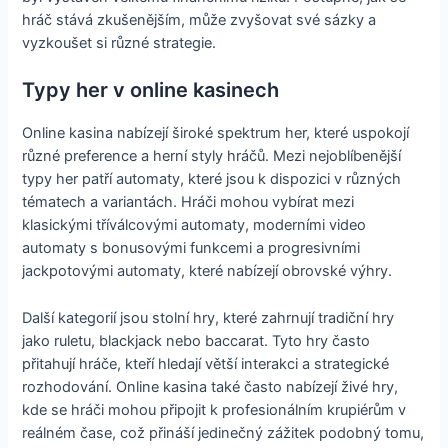
hráč stává zkušenějším, může zvyšovat své sázky a
vyzkoušet si různé strategie.
Typy her v online kasinech
Online kasina nabízejí široké spektrum her, které uspokojí
různé preference a herní styly hráčů. Mezi nejoblíbenější
typy her patří automaty, které jsou k dispozici v různých
tématech a variantách. Hráči mohou vybírat mezi
klasickými tříválcovými automaty, moderními video
automaty s bonusovými funkcemi a progresivními
jackpotovými automaty, které nabízejí obrovské výhry.
Další kategorií jsou stolní hry, které zahrnují tradiční hry
jako ruletu, blackjack nebo baccarat. Tyto hry často
přitahují hráče, kteří hledají větší interakci a strategické
rozhodování. Online kasina také často nabízejí živé hry,
kde se hráči mohou připojit k profesionálním krupiérům v
reálném čase, což přináší jedinečný zážitek podobný tomu,