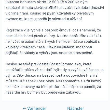
uvítacím bonusem až do 12 500 Kč a 200 volnými
zatočeními máte skvělou příležitost začít své dobrodružství
v online hraní. Kasino se pyšní uživatelsky přívětivým
rozhraním, které usnadňuje orientaci a užívání.
Registrace v je rychlá a bezproblémová, což znamená, že
se můžete ihned pustit do hry. Kasino nabízí širokou škálu
her, včetně automatů a živých her, kde můžete soutěžit s
krupiéry v reálném čase. Flexibilní platební možnosti
zajišťují, že vklady a výběry jsou snadné a bezpečné.
Casino se také pravidelně účastní promo akcí, které
umožňují hráčům získat další výhody a zvýšit své šance na
výhru. Díky důrazu na bezpečnost a odpovědné hraní si
můžete užít zábavu bez obav. Nezapomeňte si užít každý
okamžik strávený na této platformě a mějte na paměti, že
hazardní hry by měly být především zábavou.
←
Vorheriger
Nächster