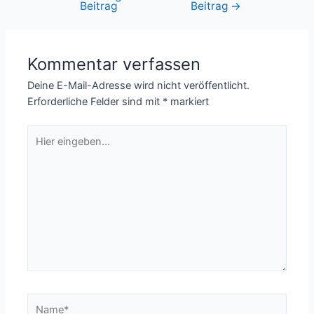
Beitrag
Beitrag
→
Kommentar verfassen
Deine E-Mail-Adresse wird nicht veröffentlicht.
Erforderliche Felder sind mit
*
markiert
Hier
eingeben…
Name*