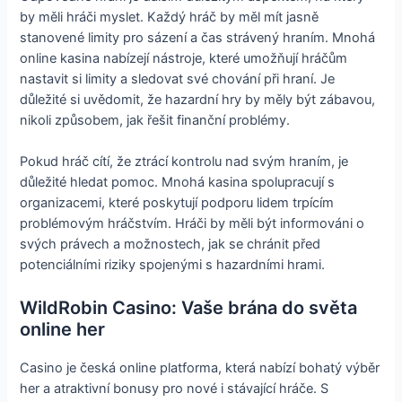
by měli hráči myslet. Každý hráč by měl mít jasně
stanovené limity pro sázení a čas strávený hraním. Mnohá
online kasina nabízejí nástroje, které umožňují hráčům
nastavit si limity a sledovat své chování při hraní. Je
důležité si uvědomit, že hazardní hry by měly být zábavou,
nikoli způsobem, jak řešit finanční problémy.
Pokud hráč cítí, že ztrácí kontrolu nad svým hraním, je
důležité hledat pomoc. Mnohá kasina spolupracují s
organizacemi, které poskytují podporu lidem trpícím
problémovým hráčstvím. Hráči by měli být informováni o
svých právech a možnostech, jak se chránit před
potenciálními riziky spojenými s hazardními hrami.
WildRobin Casino: Vaše brána do světa
online her
Casino je česká online platforma, která nabízí bohatý výběr
her a atraktivní bonusy pro nové i stávající hráče. S