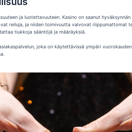
llisuus
isuuteen ja luotettavuuteen. Kasino on saanut hyväksynnän 
vat reiluja, ja niiden toimivuutta valvovat riippumattomat te
udattaa tiukkoja sääntöjä ja määräyksiä.
asiakaspalvelun, joka on käytettävissä ympäri vuorokauden.
a.