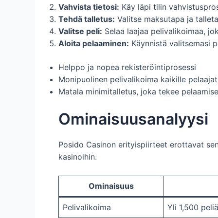
Vahvista tietosi:
Käy läpi tilin vahvistusprose
Tehdä talletus:
Valitse maksutapa ja talleta 
Valitse peli:
Selaa laajaa pelivalikoimaa, jok
Aloita pelaaminen:
Käynnistä valitsemasi pe
Helppo ja nopea rekisteröintiprosessi
Monipuolinen pelivalikoima kaikille pelaajat
Matala minimitalletus, joka tekee pelaamis
Ominaisuusanalyysi
Posido Casinon erityispiirteet erottavat sen
kasinoihin.
Ominaisuus
Pelivalikoima
Yli 1,500 peli