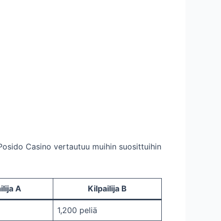
n Posido Casino vertautuu muihin suosittuihin
ilija A
Kilpailija B
1,200 peliä