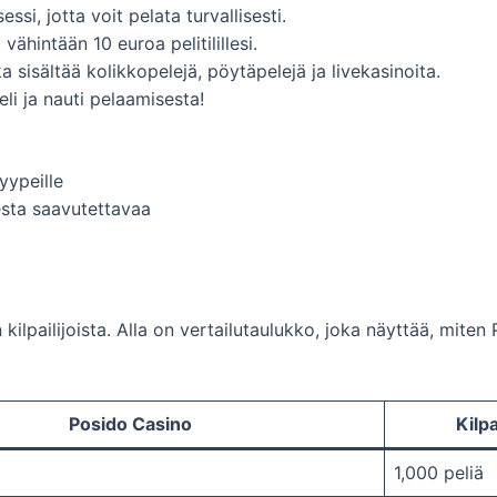
ssi, jotta voit pelata turvallisesti.
vähintään 10 euroa pelitilillesi.
a sisältää kolikkopelejä, pöytäpelejä ja livekasinoita.
li ja nauti pelaamisesta!
yypeille
esta saavutettavaa
 kilpailijoista. Alla on vertailutaulukko, joka näyttää, mite
Posido Casino
Kilpa
ä
1,000 peliä