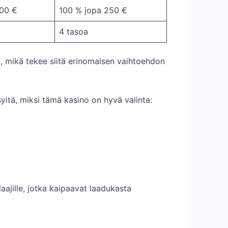
300 €
100 % jopa 250 €
4 tasoa
t, mikä tekee siitä erinomaisen vaihtoehdon
yitä, miksi tämä kasino on hyvä valinta:
ajille, jotka kaipaavat laadukasta