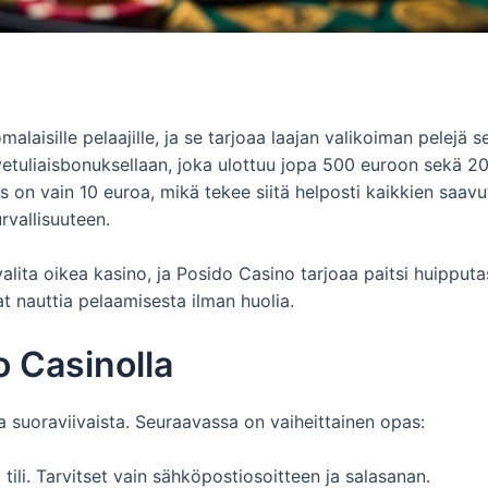
malaisille pelaajille, ja se tarjoaa laajan valikoiman pelejä 
ervetuliaisbonuksellaan, joka ulottuu jopa 500 euroon sekä 2
etus on vain 10 euroa, mikä tekee siitä helposti kaikkien saa
rvallisuuteen.
ita oikea kasino, ja Posido Casino tarjoaa paitsi huipput
at nauttia pelaamisesta ilman huolia.
o Casinolla
a suoraviivaista. Seuraavassa on vaiheittainen opas:
tili. Tarvitset vain sähköpostiosoitteen ja salasanan.