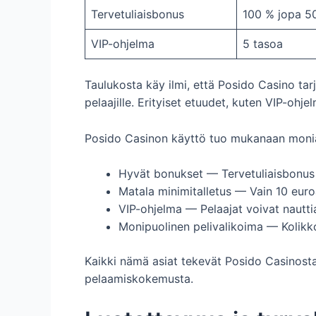
Tervetuliaisbonus
100 % jopa 50
VIP-ohjelma
5 tasoa
Taulukosta käy ilmi, että Posido Casino ta
pelaajille. Erityiset etuudet, kuten VIP-ohjel
Posido Casinon käyttö tuo mukanaan monia et
Hyvät bonukset — Tervetuliaisbonus j
Matala minimitalletus — Vain 10 euro
VIP-ohjelma — Pelaajat voivat nauttia 
Monipuolinen pelivalikoima — Kolikkope
Kaikki nämä asiat tekevät Posido Casinosta 
pelaamiskokemusta.