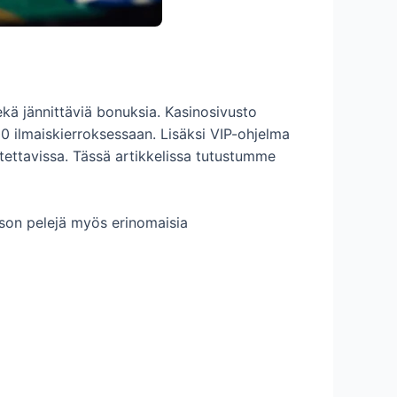
sekä jännittäviä bonuksia. Kasinosivusto
00 ilmaiskierroksessaan. Lisäksi VIP-ohjelma
vutettavissa. Tässä artikkelissa tutustumme
ason pelejä myös erinomaisia