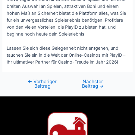
breiten Auswahl an Spielen, attraktiven Boni und einem
hohen Maß an Sicherheit bietet die Plattform alles, was Sie
für ein unvergessliches Spielerlebnis benötigen. Profitiere
von den vielen Vorteilen, die PlayID zu bieten hat, und
beginne noch heute dein Spielerlebnis!
Lassen Sie sich diese Gelegenheit nicht entgehen, und
tauchen Sie ein in die Welt der Online-Casinos mit PlayID –
Ihr ultimativer Partner für Casino-Freude im Jahr 2026!
←
Vorheriger
Nächster
Beitrag
Beitrag
→