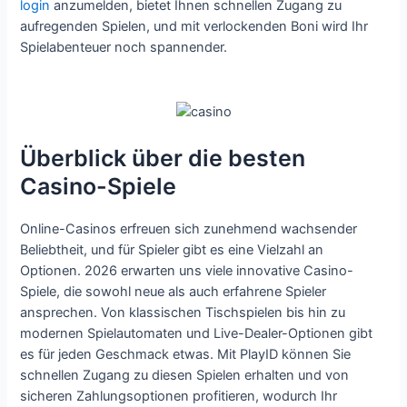
login
anzumelden, bietet Ihnen schnellen Zugang zu
aufregenden Spielen, und mit verlockenden Boni wird Ihr
Spielabenteuer noch spannender.
Überblick über die besten
Casino-Spiele
Online-Casinos erfreuen sich zunehmend wachsender
Beliebtheit, und für Spieler gibt es eine Vielzahl an
Optionen. 2026 erwarten uns viele innovative Casino-
Spiele, die sowohl neue als auch erfahrene Spieler
ansprechen. Von klassischen Tischspielen bis hin zu
modernen Spielautomaten und Live-Dealer-Optionen gibt
es für jeden Geschmack etwas. Mit PlayID können Sie
schnellen Zugang zu diesen Spielen erhalten und von
sicheren Zahlungsoptionen profitieren, wodurch Ihr