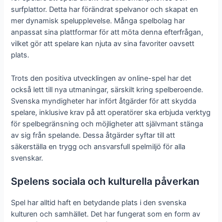
surfplattor. Detta har förändrat spelvanor och skapat en
mer dynamisk spelupplevelse. Många spelbolag har
anpassat sina plattformar för att möta denna efterfrågan,
vilket gör att spelare kan njuta av sina favoriter oavsett
plats.
Trots den positiva utvecklingen av online-spel har det
också lett till nya utmaningar, särskilt kring spelberoende.
Svenska myndigheter har infört åtgärder för att skydda
spelare, inklusive krav på att operatörer ska erbjuda verktyg
för spelbegränsning och möjligheter att självmant stänga
av sig från spelande. Dessa åtgärder syftar till att
säkerställa en trygg och ansvarsfull spelmiljö för alla
svenskar.
Spelens sociala och kulturella påverkan
Spel har alltid haft en betydande plats i den svenska
kulturen och samhället. Det har fungerat som en form av