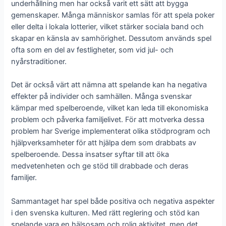
underhållning men har också varit ett sätt att bygga
gemenskaper. Många människor samlas för att spela poker
eller delta i lokala lotterier, vilket stärker sociala band och
skapar en känsla av samhörighet. Dessutom används spel
ofta som en del av festligheter, som vid jul- och
nyårstraditioner.
Det är också värt att nämna att spelande kan ha negativa
effekter på individer och samhällen. Många svenskar
kämpar med spelberoende, vilket kan leda till ekonomiska
problem och påverka familjelivet. För att motverka dessa
problem har Sverige implementerat olika stödprogram och
hjälpverksamheter för att hjälpa dem som drabbats av
spelberoende. Dessa insatser syftar till att öka
medvetenheten och ge stöd till drabbade och deras
familjer.
Sammantaget har spel både positiva och negativa aspekter
i den svenska kulturen. Med rätt reglering och stöd kan
spelande vara en hälsosam och rolig aktivitet, men det