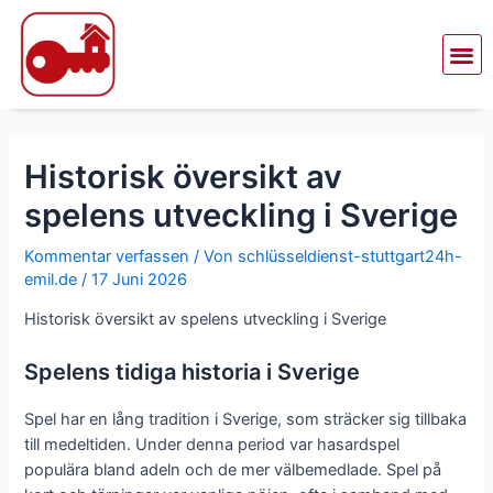
Zum
Beitragsnavigation
Inhalt
Me
springen
Historisk översikt av
spelens utveckling i Sverige
Kommentar verfassen
/ Von
schlüsseldienst-stuttgart24h-
emil.de
/
17 Juni 2026
Historisk översikt av spelens utveckling i Sverige
Spelens tidiga historia i Sverige
Spel har en lång tradition i Sverige, som sträcker sig tillbaka
till medeltiden. Under denna period var hasardspel
populära bland adeln och de mer välbemedlade. Spel på