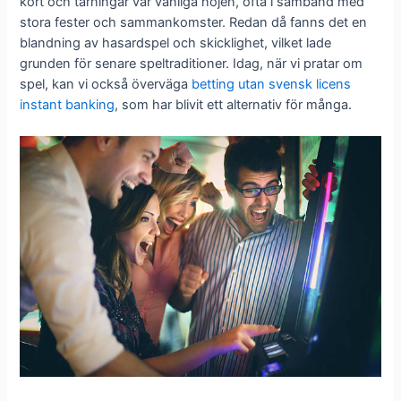
kort och tärningar var vanliga nöjen, ofta i samband med
stora fester och sammankomster. Redan då fanns det en
blandning av hasardspel och skicklighet, vilket lade
grunden för senare speltraditioner. Idag, när vi pratar om
spel, kan vi också överväga
betting utan svensk licens
instant banking
, som har blivit ett alternativ för många.