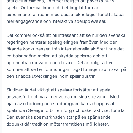
artificiell intelligens, kommer troligen att påverka hur vi
spelar. Online-casinon och bettingplattformar
experimenterar redan med dessa teknologier för att skapa
mer engagerande och interaktiva spelupplevelser.
Det kommer också att bli intressant att se hur den svenska
regeringen hanterar spelregleringen framöver. Med den
ökande konkurrensen från internationella aktörer finns det
en balansgång mellan att skydda spelarna och att
uppmuntra innovation och tillväxt. Det är troligt att vi
kommer att se fler förändringar i lagstiftningen som svar på
den snabba utvecklingen inom spelindustrin.
Slutligen är det viktigt att spelare fortsätter att spela
ansvarsfullt och vara medvetna om sina spelvanor. Med
hjälp av utbildning och stödprogram kan vi hoppas att
spelande i Sverige förblir en rolig och säker aktivitet för alla.
Den svenska spelmarknaden står på en spännande
tidpunkt där tradition möter framtidens möjligheter.