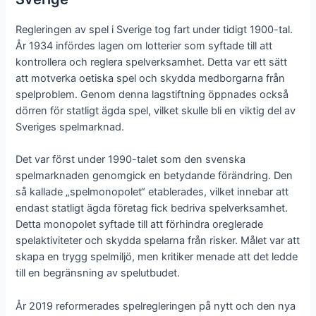
Regleringen av spel i Sverige tog fart under tidigt 1900-tal.
År 1934 infördes lagen om lotterier som syftade till att
kontrollera och reglera spelverksamhet. Detta var ett sätt
att motverka oetiska spel och skydda medborgarna från
spelproblem. Genom denna lagstiftning öppnades också
dörren för statligt ägda spel, vilket skulle bli en viktig del av
Sveriges spelmarknad.
Det var först under 1990-talet som den svenska
spelmarknaden genomgick en betydande förändring. Den
så kallade „spelmonopolet“ etablerades, vilket innebar att
endast statligt ägda företag fick bedriva spelverksamhet.
Detta monopolet syftade till att förhindra oreglerade
spelaktiviteter och skydda spelarna från risker. Målet var att
skapa en trygg spelmiljö, men kritiker menade att det ledde
till en begränsning av spelutbudet.
År 2019 reformerades spelregleringen på nytt och den nya