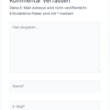
Kommentar verfassen
Deine E-Mail-Adresse wird nicht veröffentlicht.
Erforderliche Felder sind mit
*
markiert
Hier
eingeben…
Name*
E-
Mail*