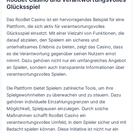
Glücksspiel
Das RooBet Casino ist ein hervorragendes Beispiel für eine
Plattform, die sich aktiv für verantwortungsvolles
Glücksspiel einsetzt. Mit einer Vielzahl von Funktionen, die
darauf abzielen, den Spielern ein sicheres und
unterhaltsames Erlebnis zu bieten, zeigt das Casino, dass
es die Verantwortung gegenüber seinen Nutzern ernst
nimmt. Dazu gehören nicht nur ein umfangreiches Angebot
an Spielen, sondern auch transparente Informationen über
verantwortungsvolles Spielen.
Die Plattform bietet Spielern zahlreiche Tools, um ihre
Spielgewohnheiten zu überwachen und zu steuern. Dazu
gehören individuelle Einzahlungsgrenzen und die
Möglichkeit, Spielpausen einzulegen. Durch solche
Maßnahmen schafft RooBet Casino ein
verantwortungsvolles Umfeld, in dem Spieler sicher und mit
Bedacht spielen können. Diese Initiative ist nicht nur ein