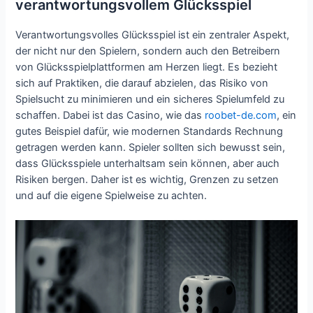
verantwortungsvollem Glücksspiel
Verantwortungsvolles Glücksspiel ist ein zentraler Aspekt,
der nicht nur den Spielern, sondern auch den Betreibern
von Glücksspielplattformen am Herzen liegt. Es bezieht
sich auf Praktiken, die darauf abzielen, das Risiko von
Spielsucht zu minimieren und ein sicheres Spielumfeld zu
schaffen. Dabei ist das Casino, wie das
roobet-de.com
, ein
gutes Beispiel dafür, wie modernen Standards Rechnung
getragen werden kann. Spieler sollten sich bewusst sein,
dass Glücksspiele unterhaltsam sein können, aber auch
Risiken bergen. Daher ist es wichtig, Grenzen zu setzen
und auf die eigene Spielweise zu achten.