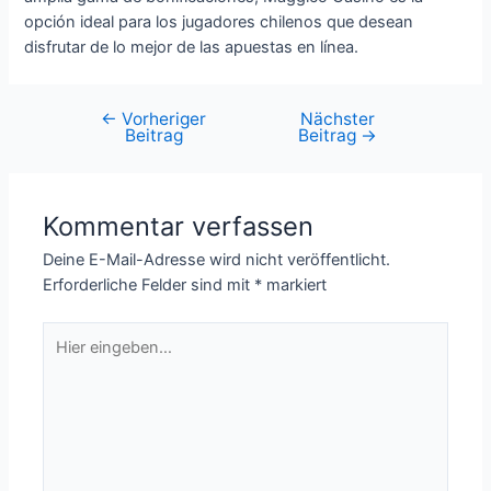
opción ideal para los jugadores chilenos que desean
disfrutar de lo mejor de las apuestas en línea.
←
Vorheriger
Nächster
Beitrag
Beitrag
→
Kommentar verfassen
Deine E-Mail-Adresse wird nicht veröffentlicht.
Erforderliche Felder sind mit
*
markiert
Hier
eingeben…