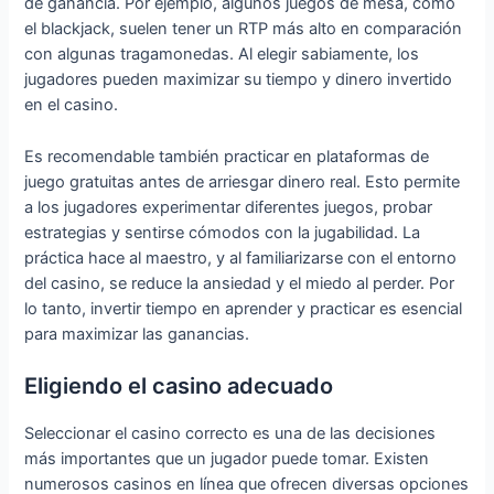
de ganancia. Por ejemplo, algunos juegos de mesa, como
el blackjack, suelen tener un RTP más alto en comparación
con algunas tragamonedas. Al elegir sabiamente, los
jugadores pueden maximizar su tiempo y dinero invertido
en el casino.
Es recomendable también practicar en plataformas de
juego gratuitas antes de arriesgar dinero real. Esto permite
a los jugadores experimentar diferentes juegos, probar
estrategias y sentirse cómodos con la jugabilidad. La
práctica hace al maestro, y al familiarizarse con el entorno
del casino, se reduce la ansiedad y el miedo al perder. Por
lo tanto, invertir tiempo en aprender y practicar es esencial
para maximizar las ganancias.
Eligiendo el casino adecuado
Seleccionar el casino correcto es una de las decisiones
más importantes que un jugador puede tomar. Existen
numerosos casinos en línea que ofrecen diversas opciones