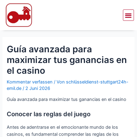
Zum
Beitragsnavigation
Inhalt
Me
springen
Guía avanzada para
maximizar tus ganancias en
el casino
Kommentar verfassen
/ Von
schlüsseldienst-stuttgart24h-
emil.de
/
2 Juni 2026
Guía avanzada para maximizar tus ganancias en el casino
Conocer las reglas del juego
Antes de adentrarse en el emocionante mundo de los
casinos, es fundamental comprender las reglas de los