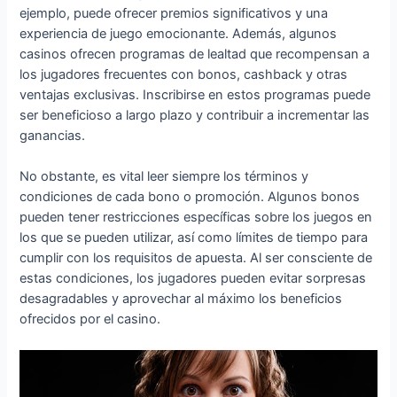
ejemplo, puede ofrecer premios significativos y una
experiencia de juego emocionante. Además, algunos
casinos ofrecen programas de lealtad que recompensan a
los jugadores frecuentes con bonos, cashback y otras
ventajas exclusivas. Inscribirse en estos programas puede
ser beneficioso a largo plazo y contribuir a incrementar las
ganancias.
No obstante, es vital leer siempre los términos y
condiciones de cada bono o promoción. Algunos bonos
pueden tener restricciones específicas sobre los juegos en
los que se pueden utilizar, así como límites de tiempo para
cumplir con los requisitos de apuesta. Al ser consciente de
estas condiciones, los jugadores pueden evitar sorpresas
desagradables y aprovechar al máximo los beneficios
ofrecidos por el casino.