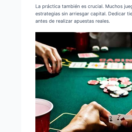
La práctica también es crucial. Muchos jueg
estrategias sin arriesgar capital. Dedicar 
antes de realizar apuestas reales.