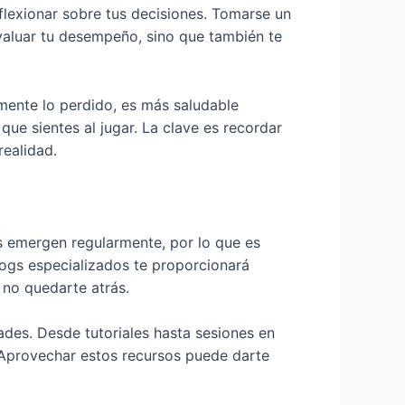
flexionar sobre tus decisiones. Tomarse un
evaluar tu desempeño, sino que también te
amente lo perdido, es más saludable
que sientes al jugar. La clave es recordar
realidad.
as emergen regularmente, por lo que es
logs especializados te proporcionará
 no quedarte atrás.
des. Desde tutoriales hasta sesiones en
. Aprovechar estos recursos puede darte