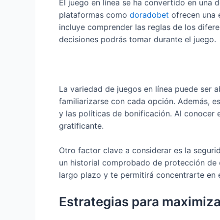
El juego en línea se ha convertido en una 
plataformas como
doradobet
ofrecen una e
incluye comprender las reglas de los difer
decisiones podrás tomar durante el juego.
La variedad de juegos en línea puede ser 
familiarizarse con cada opción. Además, e
y las políticas de bonificación. Al conoce
gratificante.
Otro factor clave a considerar es la segur
un historial comprobado de protección de
largo plazo y te permitirá concentrarte en 
Estrategias para maximiza