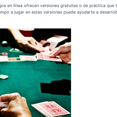
os en línea ofrecen versiones gratuitas o de práctica que t
tiempo a jugar en estas versiones puede ayudarte a desarrol