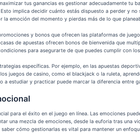
 maximizar tus ganancias es gestionar adecuadamente tu ba
sto implica decidir cuánto estás dispuesto a perder y no s
por la emoción del momento y pierdas más de lo que planea
romociones y bonos que ofrecen las plataformas de juego.
 casas de apuestas ofrecen bonos de bienvenida que multip
condiciones para asegurarte de que puedes cumplir con los
trategias específicas. Por ejemplo, en las apuestas deportiv
los juegos de casino, como el blackjack o la ruleta, apre
o a estudiar y practicar puede marcar la diferencia entre g
mocional
ial para el éxito en el juego en línea. Las emociones pued
tar una mezcla de emociones, desde la euforia tras una vict
saber cómo gestionarlas es vital para mantener un enfoque