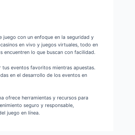
 juego con un enfoque en la seguridad y
 casinos en vivo y juegos virtuales, todo en
os encuentren lo que buscan con facilidad.
r tus eventos favoritos mientras apuestas.
as en el desarrollo de los eventos en
a ofrece herramientas y recursos para
tenimiento seguro y responsable,
l juego en línea.