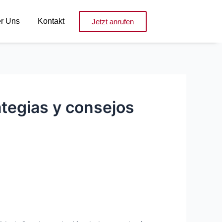
r Uns
Kontakt
Jetzt anrufen
ategias y consejos