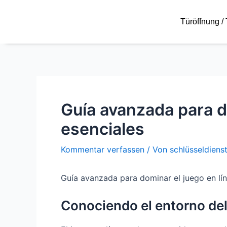
Zum
Beitragsnavigation
Inhalt
Türöffnung /
springen
Guía avanzada para d
esenciales
Kommentar verfassen
/ Von
schlüsseldiens
Guía avanzada para dominar el juego en lín
Conociendo el entorno del