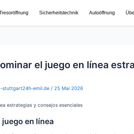
 Tresoröffnung
Sicherheitstechnik
Autoöffnung
Übe
ominar el juego en línea estr
t-stuttgart24h-emil.de
/
25 Mai 2026
ea estrategias y consejos esenciales
 juego en línea