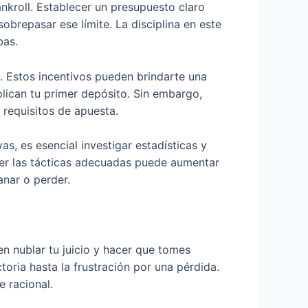
nkroll. Establecer un presupuesto claro
obrepasar ese límite. La disciplina en este
bas.
 Estos incentivos pueden brindarte una
lican tu primer depósito. Sin embargo,
 requisitos de apuesta.
as, es esencial investigar estadísticas y
nder las tácticas adecuadas puede aumentar
anar o perder.
en nublar tu juicio y hacer que tomes
oria hasta la frustración por una pérdida.
 racional.