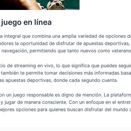
 juego en línea
 integral que combina una amplia variedad de opciones de
gadores la oportunidad de disfrutar de apuestas deportivas,
ta la navegación, permitiendo que tanto nuevos como veteran
io de streaming en vivo, lo que significa que puedes segui
 también te permite tomar decisiones más informadas basad
 las apuestas deportivas, donde cada segundo cuenta.
n un juego responsable es digno de mención. La plataform
s y jugar de manera consciente. Con un enfoque en el entre
jores opciones para quienes buscan disfrutar del mundo de