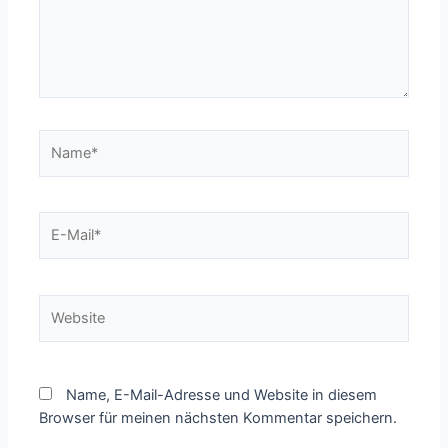
Name*
E-
Mail*
Website
Name, E-Mail-Adresse und Website in diesem
Browser für meinen nächsten Kommentar speichern.