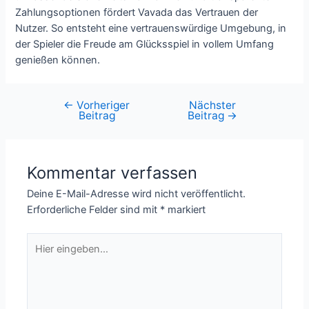
Zahlungsoptionen fördert Vavada das Vertrauen der
Nutzer. So entsteht eine vertrauenswürdige Umgebung, in
der Spieler die Freude am Glücksspiel in vollem Umfang
genießen können.
←
Vorheriger
Nächster
Beitrag
Beitrag
→
Kommentar verfassen
Deine E-Mail-Adresse wird nicht veröffentlicht.
Erforderliche Felder sind mit
*
markiert
Hier
eingeben…