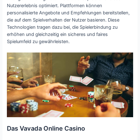
Nutzererlebnis optimiert. Plattformen können
personalisierte Angebote und Empfehlungen bereitstellen,
die auf dem Spielverhalten der Nutzer basieren. Diese
Technologien tragen dazu bei, die Spielerbindung zu
erhöhen und gleichzeitig ein sicheres und faires
Spielumfeld zu gewährleisten.
Das Vavada Online Casino