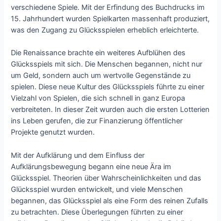
verschiedene Spiele. Mit der Erfindung des Buchdrucks im
15. Jahrhundert wurden Spielkarten massenhaft produziert,
was den Zugang zu Glücksspielen erheblich erleichterte.
Die Renaissance brachte ein weiteres Aufblühen des
Glücksspiels mit sich. Die Menschen begannen, nicht nur
um Geld, sondern auch um wertvolle Gegenstände zu
spielen. Diese neue Kultur des Glücksspiels führte zu einer
Vielzahl von Spielen, die sich schnell in ganz Europa
verbreiteten. In dieser Zeit wurden auch die ersten Lotterien
ins Leben gerufen, die zur Finanzierung öffentlicher
Projekte genutzt wurden.
Mit der Aufklärung und dem Einfluss der
Aufklärungsbewegung begann eine neue Ära im
Glücksspiel. Theorien über Wahrscheinlichkeiten und das
Glücksspiel wurden entwickelt, und viele Menschen
begannen, das Glücksspiel als eine Form des reinen Zufalls
zu betrachten. Diese Überlegungen führten zu einer