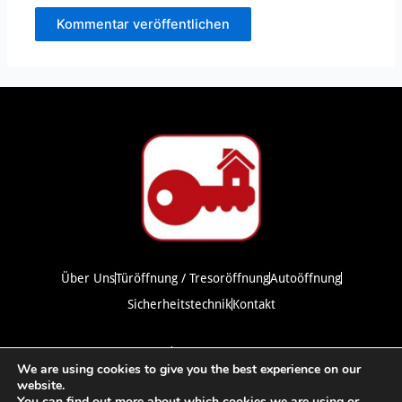
Über Uns
Türöffnung / Tresoröffnung
Autoöffnung
Sicherheitstechnik
Kontakt
Impressum
Datenschutzerklärung
We are using cookies to give you the best experience on our
website.
F
I
L
Y
You can find out more about which cookies we are using or