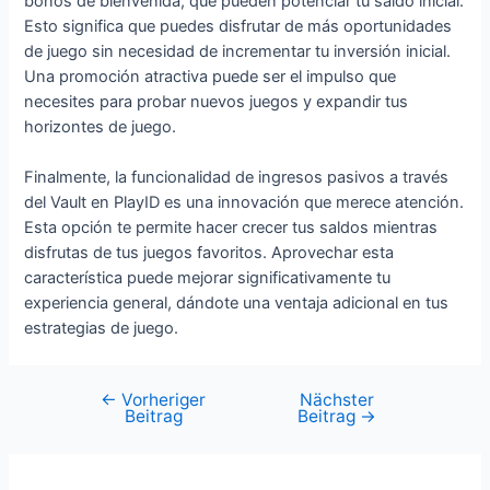
bonos de bienvenida, que pueden potenciar tu saldo inicial.
Esto significa que puedes disfrutar de más oportunidades
de juego sin necesidad de incrementar tu inversión inicial.
Una promoción atractiva puede ser el impulso que
necesites para probar nuevos juegos y expandir tus
horizontes de juego.
Finalmente, la funcionalidad de ingresos pasivos a través
del Vault en PlayID es una innovación que merece atención.
Esta opción te permite hacer crecer tus saldos mientras
disfrutas de tus juegos favoritos. Aprovechar esta
característica puede mejorar significativamente tu
experiencia general, dándote una ventaja adicional en tus
estrategias de juego.
←
Vorheriger
Nächster
Beitrag
Beitrag
→