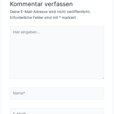
Kommentar verfassen
Deine E-Mail-Adresse wird nicht veröffentlicht.
Erforderliche Felder sind mit
*
markiert
Hier
eingeben…
Name*
E-