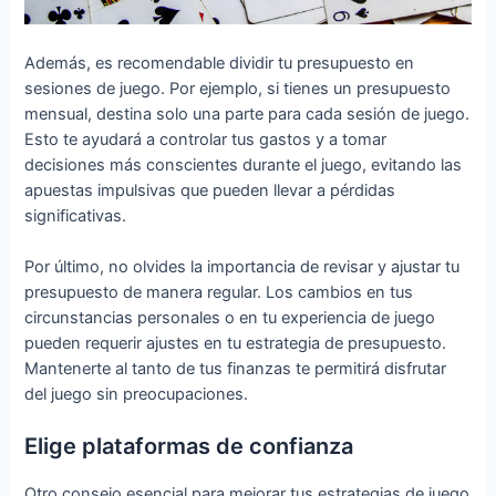
Además, es recomendable dividir tu presupuesto en
sesiones de juego. Por ejemplo, si tienes un presupuesto
mensual, destina solo una parte para cada sesión de juego.
Esto te ayudará a controlar tus gastos y a tomar
decisiones más conscientes durante el juego, evitando las
apuestas impulsivas que pueden llevar a pérdidas
significativas.
Por último, no olvides la importancia de revisar y ajustar tu
presupuesto de manera regular. Los cambios en tus
circunstancias personales o en tu experiencia de juego
pueden requerir ajustes en tu estrategia de presupuesto.
Mantenerte al tanto de tus finanzas te permitirá disfrutar
del juego sin preocupaciones.
Elige plataformas de confianza
Otro consejo esencial para mejorar tus estrategias de juego