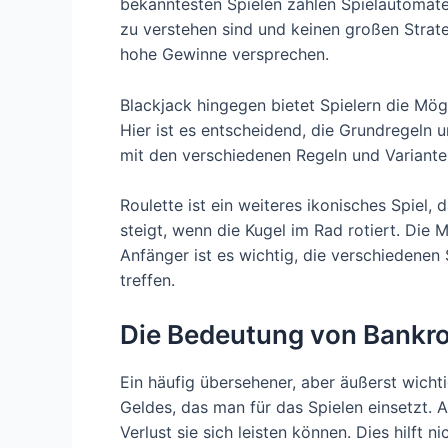
bekanntesten Spielen zählen Spielautomaten
zu verstehen sind und keinen großen Strate
hohe Gewinne versprechen.
Blackjack hingegen bietet Spielern die Mögli
Hier ist es entscheidend, die Grundregeln 
mit den verschiedenen Regeln und Variante
Roulette ist ein weiteres ikonisches Spiel,
steigt, wenn die Kugel im Rad rotiert. Die 
Anfänger ist es wichtig, die verschiedene
treffen.
Die Bedeutung von Bankr
Ein häufig übersehener, aber äußerst wicht
Geldes, das man für das Spielen einsetzt. A
Verlust sie sich leisten können. Dies hilft n