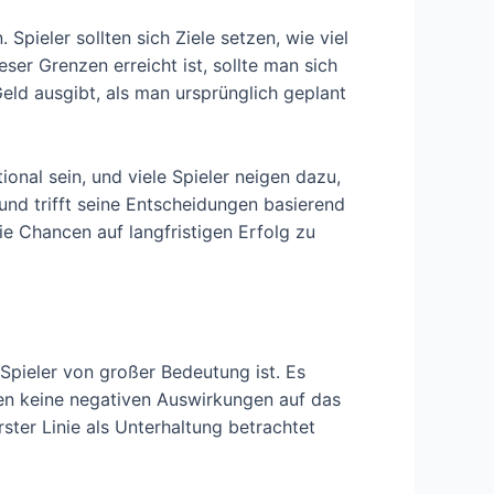
pieler sollten sich Ziele setzen, wie viel
eser Grenzen erreicht ist, sollte man sich
eld ausgibt, als man ursprünglich geplant
onal sein, und viele Spieler neigen dazu,
 und trifft seine Entscheidungen basierend
ie Chancen auf langfristigen Erfolg zu
 Spieler von großer Bedeutung ist. Es
elen keine negativen Auswirkungen auf das
rster Linie als Unterhaltung betrachtet