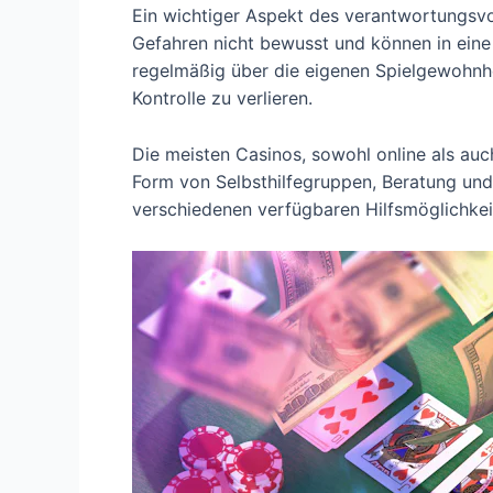
Ein wichtiger Aspekt des verantwortungsvol
Gefahren nicht bewusst und können in eine 
regelmäßig über die eigenen Spielgewohnhe
Kontrolle zu verlieren.
Die meisten Casinos, sowohl online als auch
Form von Selbsthilfegruppen, Beratung und
verschiedenen verfügbaren Hilfsmöglichkei