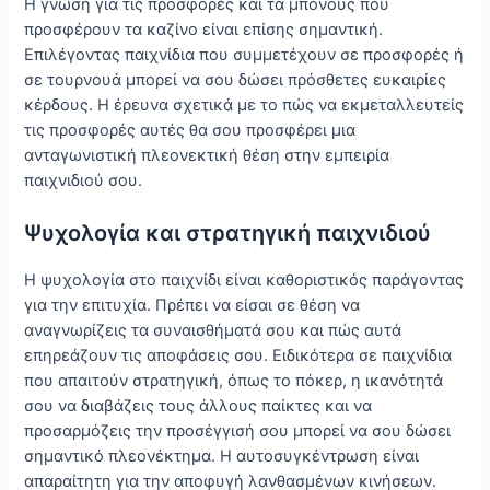
Η γνώση για τις προσφορές και τα μπόνους που
προσφέρουν τα καζίνο είναι επίσης σημαντική.
Επιλέγοντας παιχνίδια που συμμετέχουν σε προσφορές ή
σε τουρνουά μπορεί να σου δώσει πρόσθετες ευκαιρίες
κέρδους. Η έρευνα σχετικά με το πώς να εκμεταλλευτείς
τις προσφορές αυτές θα σου προσφέρει μια
ανταγωνιστική πλεονεκτική θέση στην εμπειρία
παιχνιδιού σου.
Ψυχολογία και στρατηγική παιχνιδιού
Η ψυχολογία στο παιχνίδι είναι καθοριστικός παράγοντας
για την επιτυχία. Πρέπει να είσαι σε θέση να
αναγνωρίζεις τα συναισθήματά σου και πώς αυτά
επηρεάζουν τις αποφάσεις σου. Ειδικότερα σε παιχνίδια
που απαιτούν στρατηγική, όπως το πόκερ, η ικανότητά
σου να διαβάζεις τους άλλους παίκτες και να
προσαρμόζεις την προσέγγισή σου μπορεί να σου δώσει
σημαντικό πλεονέκτημα. Η αυτοσυγκέντρωση είναι
απαραίτητη για την αποφυγή λανθασμένων κινήσεων.