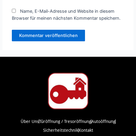
Name, E-Mail-Adresse und Website in diesem
Browser für meinen nächsten Kommentar speichern.
Über Uns
Türöffnung / Tresoröffnung
Autoöffnung
Sicherheitstechnik
Kontakt