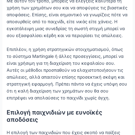
Με αυτόν τον τρόπο, μπορείς να ελέγξεις καλύτερα τη
χρήση των χρημάτων σου και να αποφύγεις τις βιαστικές
αποφάσεις. Επίσης, είναι σημαντικό να γνωρίζεις πότε να
αποσυρθείς από το παιχνίδι, είτε νικάς είτε χάνεις. Η
εγκατάλειψη μιας συνεδρίας τη σωστή στιγμή μπορεί να
σου εξασφαλίσει κέρδη και να περιορίσει τις απώλειες.
Επιπλέον, η χρήση στρατηγικών στοιχηματισμού, όπως
το σύστημα Martingale ή άλλες προσεγγίσεις, μπορεί να
είναι χρήσιμη για τη διαχείριση του κεφαλαίου σου.
Αυτές οι μέθοδοι προσπαθούν να ελαχιστοποιήσουν τις
απώλειες, αλλά απαιτούν επίσης προσεκτική σκέψη και
στρατηγική εφαρμογή. Πρέπει πάντα να έχεις υπόψη σου
ότι η καλή διαχείριση των χρημάτων σου θα σου
επιτρέψει να απολαύσεις το παιχνίδι χωρίς άγχη.
Επιλογή παιχνιδιών με ευνοϊκές
αποδόσεις
Η επιλογή των παιχνιδιών που έχεις σκοπό να παίξεις