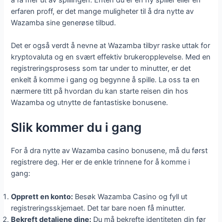
erfaren proff, er det mange muligheter til å dra nytte av
Wazamba sine generøse tilbud.
Det er også verdt å nevne at Wazamba tilbyr raske uttak for
kryptovaluta og en svært effektiv brukeropplevelse. Med en
registreringsprosess som tar under to minutter, er det
enkelt å komme i gang og begynne å spille. La oss ta en
nærmere titt på hvordan du kan starte reisen din hos
Wazamba og utnytte de fantastiske bonusene.
Slik kommer du i gang
For å dra nytte av Wazamba casino bonusene, må du først
registrere deg. Her er de enkle trinnene for å komme i
gang:
Opprett en konto:
Besøk Wazamba Casino og fyll ut
registreringsskjemaet. Det tar bare noen få minutter.
Bekreft detaljene dine:
Du må bekrefte identiteten din før