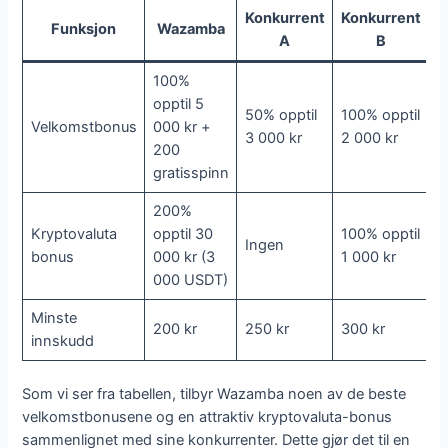
Konkurrent
Konkurrent
Funksjon
Wazamba
A
B
100%
opptil 5
50% opptil
100% opptil
Velkomstbonus
000 kr +
3 000 kr
2 000 kr
200
gratisspinn
200%
Kryptovaluta
opptil 30
100% opptil
Ingen
bonus
000 kr (3
1 000 kr
000 USDT)
Minste
200 kr
250 kr
300 kr
innskudd
Som vi ser fra tabellen, tilbyr Wazamba noen av de beste
velkomstbonusene og en attraktiv kryptovaluta-bonus
sammenlignet med sine konkurrenter. Dette gjør det til en