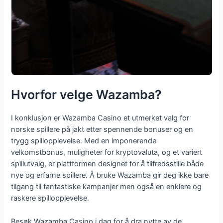
Hvorfor velge Wazamba?
I konklusjon er Wazamba Casino et utmerket valg for
norske spillere på jakt etter spennende bonuser og en
trygg spillopplevelse. Med en imponerende
velkomstbonus, muligheter for kryptovaluta, og et variert
spillutvalg, er plattformen designet for å tilfredsstille både
nye og erfarne spillere. Å bruke Wazamba gir deg ikke bare
tilgang til fantastiske kampanjer men også en enklere og
raskere spillopplevelse.
Besøk Wazamba Casino i dag for å dra nytte av de