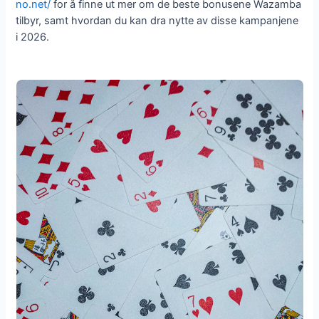
no.net/
for å finne ut mer om de beste bonusene Wazamba
tilbyr, samt hvordan du kan dra nytte av disse kampanjene
i 2026.