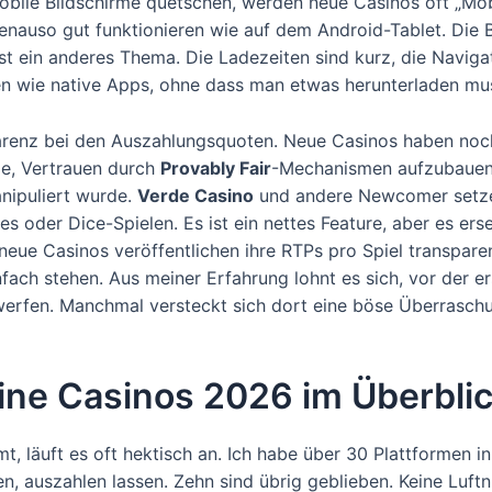
bile Bildschirme quetschen, werden neue Casinos oft „Mobil
genauso gut funktionieren wie auf dem Android-Tablet. Die
 ein anderes Thema. Die Ladezeiten sind kurz, die Navigatio
en wie native Apps, ohne dass man etwas herunterladen mu
sparenz bei den Auszahlungsquoten. Neue Casinos haben noch 
ge, Vertrauen durch
Provably Fair
-Mechanismen aufzubauen. 
anipuliert wurde.
Verde Casino
und andere Newcomer setze
oder Dice-Spielen. Es ist ein nettes Feature, aber es erse
neue Casinos veröffentlichen ihre RTPs pro Spiel transparen
ach stehen. Aus meiner Erfahrung lohnt es sich, vor der ers
 werfen. Manchmal versteckt sich dort eine böse Überrasc
ine Casinos 2026 im Überbli
, läuft es oft hektisch an. Ich habe über 30 Plattformen i
en, auszahlen lassen. Zehn sind übrig geblieben. Keine Luf