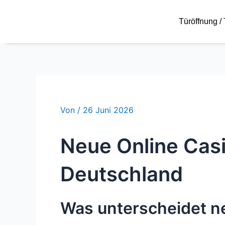
Zum
Beitragsnavigation
Inhalt
Türöffnung /
springen
Von
/
26 Juni 2026
Neue Online Casi
Deutschland
Was unterscheidet n