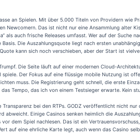
asse an Spielen. Mit über 5.000 Titeln von Providern wie 
 Newcomern. Das ist nicht nur eine Ansammlung alter Kist
 als auch frische Releases umfasst. Wer auf der Suche nac
ide Basis. Die Auszahlungsquote liegt nach ersten unabhängi
e Quote kann sich noch verschieben, aber der Start ist vielv
rumpf. Die Seite läuft auf einer modernen Cloud-Architektu
spiele. Der Fokus auf eine flüssige mobile Nutzung ist offe
ichten muss. Die Registrierung geht schnell, die erste Einz
 das Tempo, das ich von einem Testsieger erwarte. Kein st
die Transparenz bei den RTPs. GODZ veröffentlicht nicht nur
rd abweicht. Einige Casinos senken heimlich die Auszahlun
or dem Spiel nachlesen. Das ist ein Vertrauensvorschuss, d
ert auf eine ehrliche Karte legt, auch wenn das Casino selb