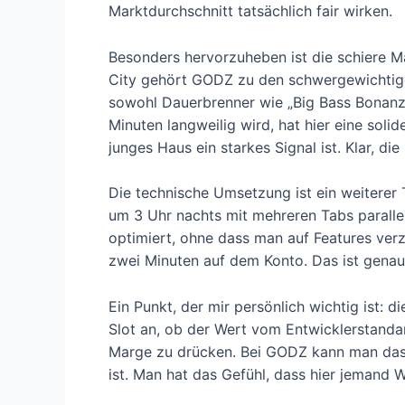
Marktdurchschnitt tatsächlich fair wirken.
Besonders hervorzuheben ist die schiere M
City gehört GODZ zu den schwergewichtigen
sowohl Dauerbrenner wie „Big Bass Bonanza“
Minuten langweilig wird, hat hier eine sol
junges Haus ein starkes Signal ist. Klar, di
Die technische Umsetzung ist ein weiterer T
um 3 Uhr nachts mit mehreren Tabs parallel 
optimiert, ohne dass man auf Features verz
zwei Minuten auf dem Konto. Das ist genau
Ein Punkt, der mir persönlich wichtig ist: 
Slot an, ob der Wert vom Entwicklerstanda
Marge zu drücken. Bei GODZ kann man das v
ist. Man hat das Gefühl, dass hier jemand W