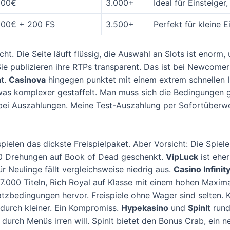
500€
3.000+
Ideal für Einsteiger
500€ + 200 FS
3.500+
Perfekt für kleine 
. Die Seite läuft flüssig, die Auswahl an Slots ist enorm,
Sie publizieren ihre RTPs transparent. Das ist bei Newcomer
ht.
Casinova
hingegen punktet mit einem extrem schnellen In
was komplexer gestaffelt. Man muss sich die Bedingungen 
 bei Auszahlungen. Meine Test-Auszahlung per Sofortüberw
ispielen das dickste Freispielpaket. Aber Vorsicht: Die Spiel
0 Drehungen auf Book of Dead geschenkt.
VipLuck
ist eher
r Neulinge fällt vergleichsweise niedrig aus.
Casino Infinit
t 7.000 Titeln, Rich Royal auf Klasse mit einem hohen Maxima
tzbedingungen hervor. Freispiele ohne Wager sind selten. K
adurch kleiner. Ein Kompromiss.
Hypekasino
und
SpinIt
rund
 durch Menüs irren will. SpinIt bietet den Bonus Crab, ein 