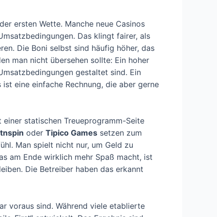
ab der ersten Wette. Manche neue Casinos
msatzbedingungen. Das klingt fairer, als
ren. Die Boni selbst sind häufig höher, das
en man nicht übersehen sollte: Ein hoher
 Umsatzbedingungen gestaltet sind. Ein
st eine einfache Rechnung, die aber gerne
tt einer statischen Treueprogramm-Seite
itnspin
oder
Tipico Games
setzen zum
ühl. Man spielt nicht nur, um Geld zu
as am Ende wirklich mehr Spaß macht, ist
leiben. Die Betreiber haben das erkannt
r voraus sind. Während viele etablierte