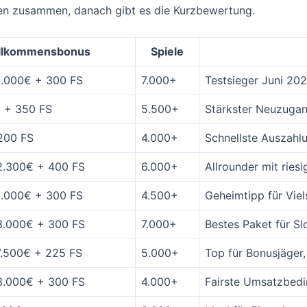
ten zusammen, danach gibt es die Kurzbewertung.
llkommensbonus
Spiele
2.000€ + 300 FS
7.000+
Testsieger Juni 20
€ + 350 FS
5.500+
Stärkster Neuzugan
200 FS
4.000+
Schnellste Auszahlu
2.300€ + 400 FS
6.000+
Allrounder mit ries
2.000€ + 300 FS
4.500+
Geheimtipp für Viel
3.000€ + 300 FS
7.000+
Bestes Paket für Sl
7.500€ + 225 FS
5.000+
Top für Bonusjäger,
3.000€ + 300 FS
4.000+
Fairste Umsatzbed