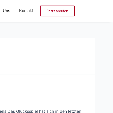
r Uns
Kontakt
Jetzt anrufen
ls Das Glücksspiel hat sich in den letzten