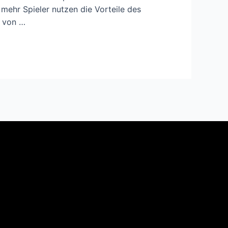
mehr Spieler nutzen die Vorteile des
l von …