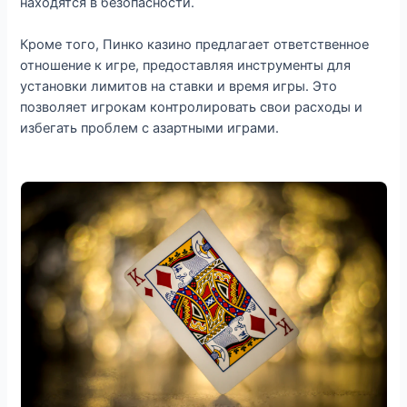
находятся в безопасности.
Кроме того, Пинко казино предлагает ответственное
отношение к игре, предоставляя инструменты для
установки лимитов на ставки и время игры. Это
позволяет игрокам контролировать свои расходы и
избегать проблем с азартными играми.