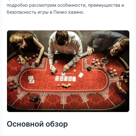
подробно рассмотрим особенности, преимущества и
безопасность игры в Пинко казино.
Основной обзор