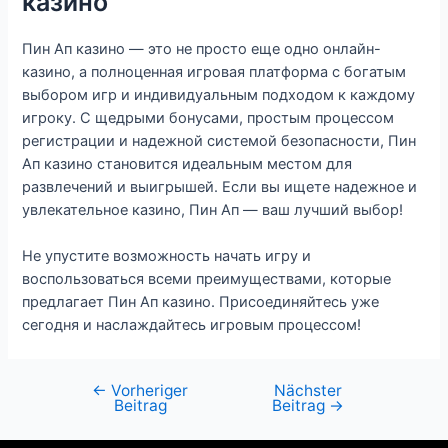
казино
Пин Ап казино — это не просто еще одно онлайн-
казино, а полноценная игровая платформа с богатым
выбором игр и индивидуальным подходом к каждому
игроку. С щедрыми бонусами, простым процессом
регистрации и надежной системой безопасности, Пин
Ап казино становится идеальным местом для
развлечений и выигрышей. Если вы ищете надежное и
увлекательное казино, Пин Ап — ваш лучший выбор!
Не упустите возможность начать игру и
воспользоваться всеми преимуществами, которые
предлагает Пин Ап казино. Присоединяйтесь уже
сегодня и наслаждайтесь игровым процессом!
←
Vorheriger
Nächster
Beitrag
Beitrag
→