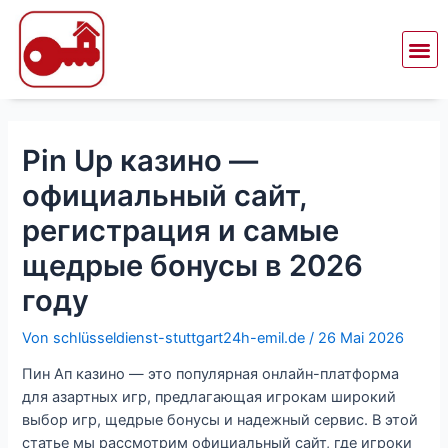
Zum
Beitragsnavigation
Inhalt
Me
springen
Pin Up казино —
официальный сайт,
регистрация и самые
щедрые бонусы в 2026
году
Von
schlüsseldienst-stuttgart24h-emil.de
/
26 Mai 2026
Пин Ап казино — это популярная онлайн-платформа
для азартных игр, предлагающая игрокам широкий
выбор игр, щедрые бонусы и надежный сервис. В этой
статье мы рассмотрим официальный сайт, где игроки