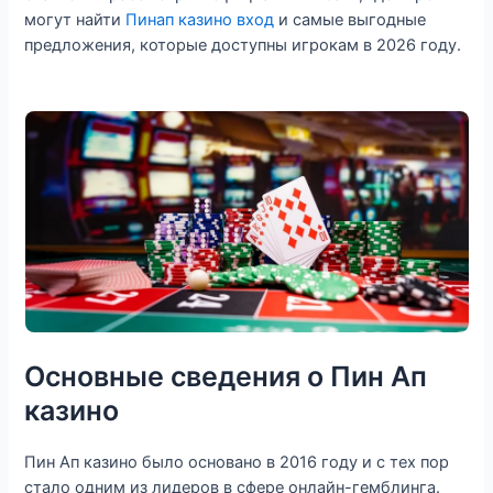
могут найти
Пинап казино вход
и самые выгодные
предложения, которые доступны игрокам в 2026 году.
Основные сведения о Пин Ап
казино
Пин Ап казино было основано в 2016 году и с тех пор
стало одним из лидеров в сфере онлайн-гемблинга.