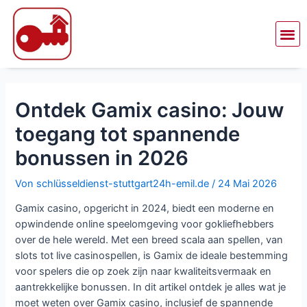
Zum
Beitragsnavigation
Inhalt
Me
springen
Ontdek Gamix casino: Jouw
toegang tot spannende
bonussen in 2026
Von
schlüsseldienst-stuttgart24h-emil.de
/
24 Mai 2026
Gamix casino, opgericht in 2024, biedt een moderne en
opwindende online speelomgeving voor gokliefhebbers
over de hele wereld. Met een breed scala aan spellen, van
slots tot live casinospellen, is Gamix de ideale bestemming
voor spelers die op zoek zijn naar kwaliteitsvermaak en
aantrekkelijke bonussen. In dit artikel ontdek je alles wat je
moet weten over Gamix casino, inclusief de spannende