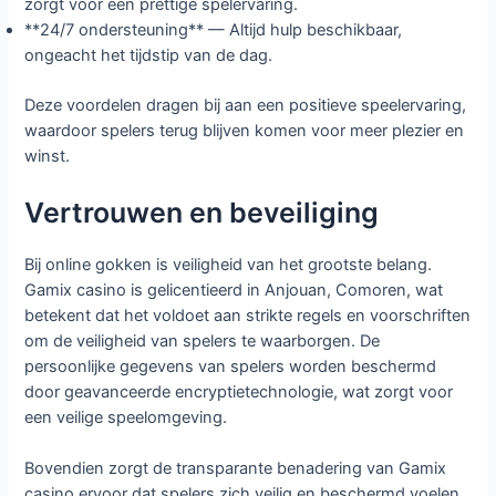
zorgt voor een prettige spelervaring.
**24/7 ondersteuning** — Altijd hulp beschikbaar,
ongeacht het tijdstip van de dag.
Deze voordelen dragen bij aan een positieve speelervaring,
waardoor spelers terug blijven komen voor meer plezier en
winst.
Vertrouwen en beveiliging
Bij online gokken is veiligheid van het grootste belang.
Gamix casino is gelicentieerd in Anjouan, Comoren, wat
betekent dat het voldoet aan strikte regels en voorschriften
om de veiligheid van spelers te waarborgen. De
persoonlijke gegevens van spelers worden beschermd
door geavanceerde encryptietechnologie, wat zorgt voor
een veilige speelomgeving.
Bovendien zorgt de transparante benadering van Gamix
casino ervoor dat spelers zich veilig en beschermd voelen