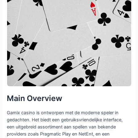
Main Overview
Gamix casino is ontworpen met de moderne speler in
gedachten. Het biedt een gebruiksvriendelijke interface,
een uitgebreid assortiment aan spellen van bekende
providers zoals Pragmatic Play en NetEnt, en een