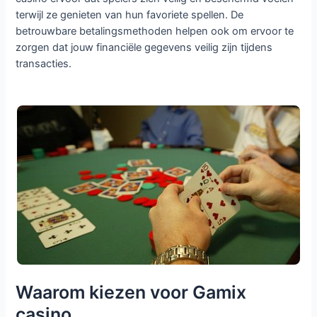
terwijl ze genieten van hun favoriete spellen. De
betrouwbare betalingsmethoden helpen ook om ervoor te
zorgen dat jouw financiële gegevens veilig zijn tijdens
transacties.
Waarom kiezen voor Gamix
casino