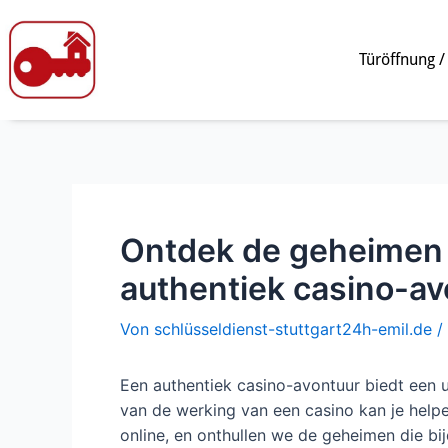
Zum
Beitragsnavigation
Inhalt
Türöffnung /
springen
Ontdek de geheimen 
authentiek casino-av
Von
schlüsseldienst-stuttgart24h-emil.de
/
Een authentiek casino-avontuur biedt een u
van de werking van een casino kan je helpen 
online, en onthullen we de geheimen die b