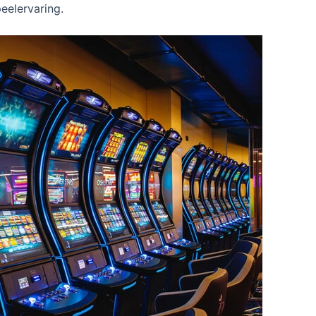
peelervaring.