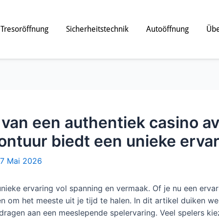
 Tresoröffnung
Sicherheitstechnik
Autoöffnung
Übe
van een authentiek casino a
ontuur biedt een unieke ervar
7 Mai 2026
nieke ervaring vol spanning en vermaak. Of je nu een ervare
om het meeste uit je tijd te halen. In dit artikel duiken we
ijdragen aan een meeslepende spelervaring. Veel spelers k