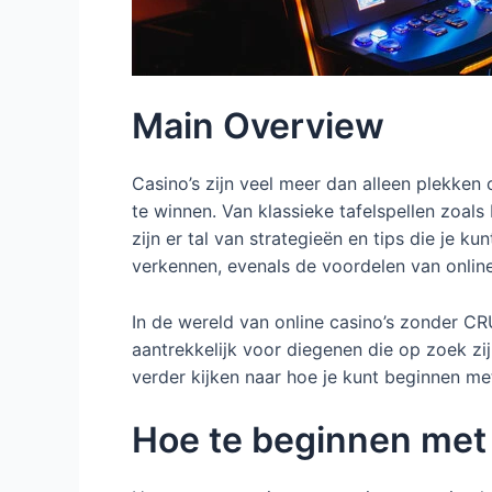
Main Overview
Casino’s zijn veel meer dan alleen plekken
te winnen. Van klassieke tafelspellen zoals
zijn er tal van strategieën en tips die je k
verkennen, evenals de voordelen van onlin
In de wereld van online casino’s zonder CRU
aantrekkelijk voor diegenen die op zoek zi
verder kijken naar hoe je kunt beginnen me
Hoe te beginnen met 