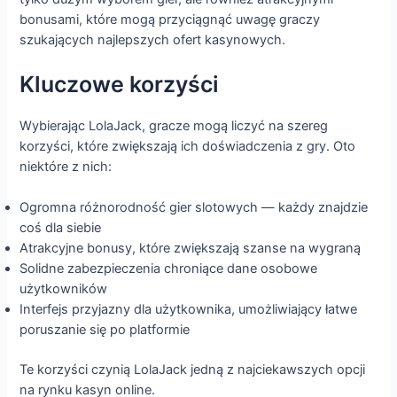
bonusami, które mogą przyciągnąć uwagę graczy
szukających najlepszych ofert kasynowych.
Kluczowe korzyści
Wybierając LolaJack, gracze mogą liczyć na szereg
korzyści, które zwiększają ich doświadczenia z gry. Oto
niektóre z nich:
Ogromna różnorodność gier slotowych — każdy znajdzie
coś dla siebie
Atrakcyjne bonusy, które zwiększają szanse na wygraną
Solidne zabezpieczenia chroniące dane osobowe
użytkowników
Interfejs przyjazny dla użytkownika, umożliwiający łatwe
poruszanie się po platformie
Te korzyści czynią LolaJack jedną z najciekawszych opcji
na rynku kasyn online.