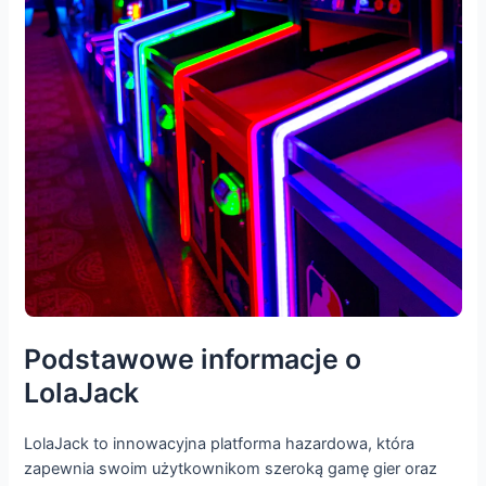
Podstawowe informacje o
LolaJack
LolaJack to innowacyjna platforma hazardowa, która
zapewnia swoim użytkownikom szeroką gamę gier oraz