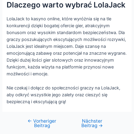
Dlaczego warto wybrać LolaJack
LolaJack to kasyno online, które wyróżnia się na tle
konkurencji dzięki bogatej ofercie gier, atrakcyjnym
bonusom oraz wysokim standardom bezpieczeństwa. Dla
graczy poszukujących ekscytujących możliwości rozrywki,
LolaJack jest idealnym miejscem. Daje szansę na
emocjonującą zabawę oraz potencjał na znaczne wygrane.
Dzięki dużej ilości gier slotowych oraz innowacyjnym
funkcjom, każda wizyta na platformie przynosi nowe
możliwości i emocje.
Nie czekaj i dołącz do społeczności graczy na LolaJack,
aby odkryć wszystkie jego zalety oraz cieszyć się
bezpieczną i ekscytującą grą!
←
Vorheriger
Nächster
Beitrag
Beitrag
→