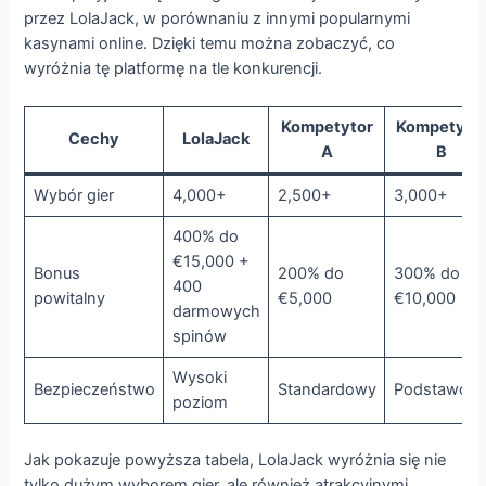
przez LolaJack, w porównaniu z innymi popularnymi
kasynami online. Dzięki temu można zobaczyć, co
wyróżnia tę platformę na tle konkurencji.
Kompetytor
Kompetyto
Cechy
LolaJack
A
B
Wybór gier
4,000+
2,500+
3,000+
400% do
€15,000 +
Bonus
200% do
300% do
400
powitalny
€5,000
€10,000
darmowych
spinów
Wysoki
Bezpieczeństwo
Standardowy
Podstawow
poziom
Jak pokazuje powyższa tabela, LolaJack wyróżnia się nie
tylko dużym wyborem gier, ale również atrakcyjnymi