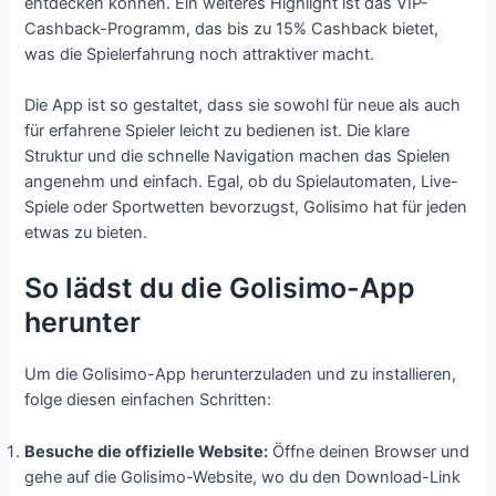
entdecken können. Ein weiteres Highlight ist das VIP-
Cashback-Programm, das bis zu 15% Cashback bietet,
was die Spielerfahrung noch attraktiver macht.
Die App ist so gestaltet, dass sie sowohl für neue als auch
für erfahrene Spieler leicht zu bedienen ist. Die klare
Struktur und die schnelle Navigation machen das Spielen
angenehm und einfach. Egal, ob du Spielautomaten, Live-
Spiele oder Sportwetten bevorzugst, Golisimo hat für jeden
etwas zu bieten.
So lädst du die Golisimo-App
herunter
Um die Golisimo-App herunterzuladen und zu installieren,
folge diesen einfachen Schritten:
Besuche die offizielle Website:
Öffne deinen Browser und
gehe auf die Golisimo-Website, wo du den Download-Link