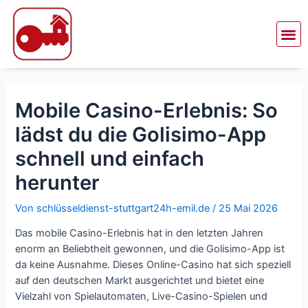
Zum
Beitragsnavigation
Inhalt
Me
springen
Mobile Casino-Erlebnis: So
lädst du die Golisimo-App
schnell und einfach
herunter
Von
schlüsseldienst-stuttgart24h-emil.de
/
25 Mai 2026
Das mobile Casino-Erlebnis hat in den letzten Jahren
enorm an Beliebtheit gewonnen, und die Golisimo-App ist
da keine Ausnahme. Dieses Online-Casino hat sich speziell
auf den deutschen Markt ausgerichtet und bietet eine
Vielzahl von Spielautomaten, Live-Casino-Spielen und