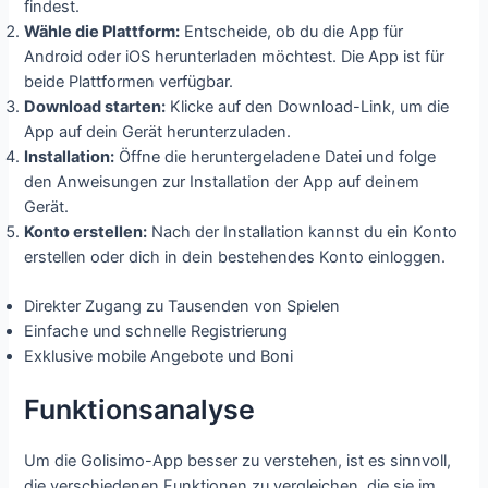
findest.
Wähle die Plattform:
Entscheide, ob du die App für
Android oder iOS herunterladen möchtest. Die App ist für
beide Plattformen verfügbar.
Download starten:
Klicke auf den Download-Link, um die
App auf dein Gerät herunterzuladen.
Installation:
Öffne die heruntergeladene Datei und folge
den Anweisungen zur Installation der App auf deinem
Gerät.
Konto erstellen:
Nach der Installation kannst du ein Konto
erstellen oder dich in dein bestehendes Konto einloggen.
Direkter Zugang zu Tausenden von Spielen
Einfache und schnelle Registrierung
Exklusive mobile Angebote und Boni
Funktionsanalyse
Um die Golisimo-App besser zu verstehen, ist es sinnvoll,
die verschiedenen Funktionen zu vergleichen, die sie im