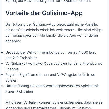
Spieler, die Abwechslung und hohe Qualität suchen.
Vorteile der Golisimo-App
Die Nutzung der Golisimo-App bietet zahlreiche Vorteile,
die das Spielerlebnis erheblich verbessern. Hier sind einige
der herausragenden Merkmale, die die App von anderen
abheben:
Großzügiger Willkommensbonus von bis zu 4.000 Euro
und 210 Freispielen
Verfügbarkeit von Live-Casinospielen für ein authentisches
Erlebnis
Regelmäßige Promotionen und VIP-Angebote für treue
Spieler
Unterstützung für verantwortungsbewusstes Spielen mit
klaren Richtlinien
Mit diesen Vorteilen können Spieler sicher sein, dass sie ein
lohnendes und unterhaltsames Erlebnis im Golisimo-