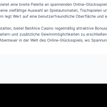
etet eine breite Palette an spannenden Online-Glücksspiele
e eine vielfältige Auswahl an Spielautomaten, Tischspielen 
m legt Wert auf eine benutzerfreundliche Oberfläche und ei
estalten, bietet BetAlice Casino regelmäßig attraktive Bon
rweitern und zusätzliche Gewinnmöglichkeiten zu erschließen
 Abenteuer in der Welt des Online-Glücksspiels, wo Spannu