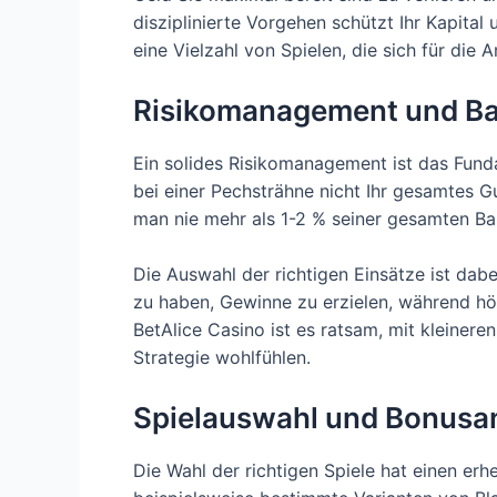
disziplinierte Vorgehen schützt Ihr Kapital
eine Vielzahl von Spielen, die sich für die
Risikomanagement und B
Ein solides Risikomanagement ist das Funda
bei einer Pechsträhne nicht Ihr gesamtes G
man nie mehr als 1-2 % seiner gesamten Bank
Die Auswahl der richtigen Einsätze ist dab
zu haben, Gewinne zu erzielen, während hö
BetAlice Casino ist es ratsam, mit kleinere
Strategie wohlfühlen.
Spielauswahl und Bonusa
Die Wahl der richtigen Spiele hat einen erh