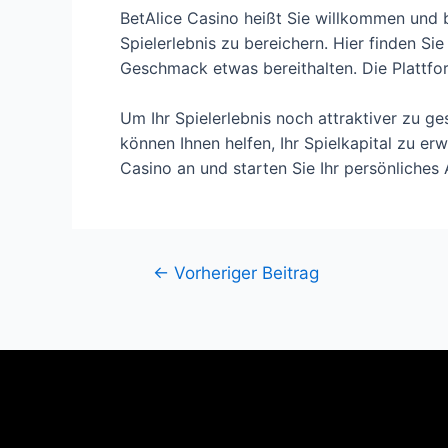
BetAlice Casino heißt Sie willkommen und bi
Spielerlebnis zu bereichern. Hier finden Si
Geschmack etwas bereithalten. Die Plattfor
Um Ihr Spielerlebnis noch attraktiver zu g
können Ihnen helfen, Ihr Spielkapital zu e
Casino an und starten Sie Ihr persönliches
←
Vorheriger Beitrag