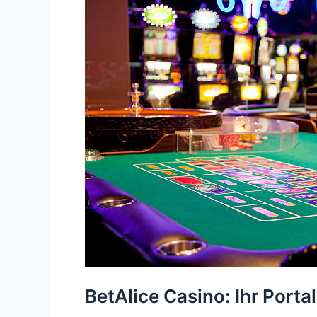
BetAlice Casino: Ihr Porta