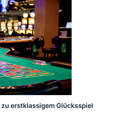
l zu erstklassigem Glücksspiel