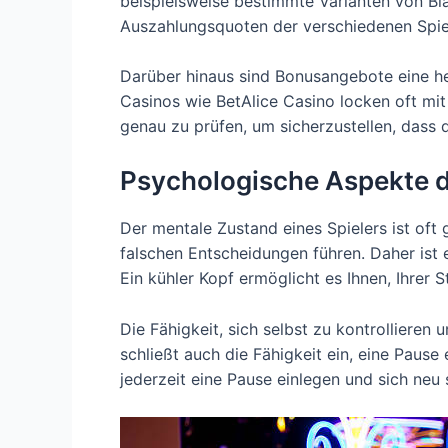
beispielsweise bestimmte Varianten von Blac
Auszahlungsquoten der verschiedenen Spiel
Darüber hinaus sind Bonusangebote eine he
Casinos wie BetAlice Casino locken oft mit
genau zu prüfen, um sicherzustellen, dass di
Psychologische Aspekte d
Der mentale Zustand eines Spielers ist oft
falschen Entscheidungen führen. Daher ist 
Ein kühler Kopf ermöglicht es Ihnen, Ihrer 
Die Fähigkeit, sich selbst zu kontrollieren 
schließt auch die Fähigkeit ein, eine Paus
jederzeit eine Pause einlegen und sich neu