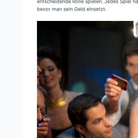
entscheidende Rolle spielen. Jedes Spiel ha
bevor man sein Geld einsetzt.