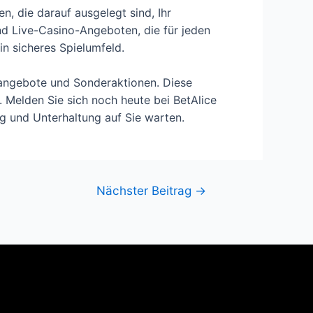
n, die darauf ausgelegt sind, Ihr
und Live-Casino-Angeboten, die für jeden
n sicheres Spielumfeld.
usangebote und Sonderaktionen. Diese
. Melden Sie sich noch heute bei BetAlice
ng und Unterhaltung auf Sie warten.
Nächster Beitrag
→