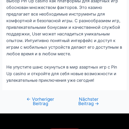
Выбор Pin Up casino как платформы для азартных игр
обоснован множеством факторов. Это казино
предлагает все необходимые инструменты для
комфортной и безопасной игры. С разнообразием игр,
привлекательными бонусами и качественной службой
поддержки, User может насладиться уникальным
опытом. Интуитивно понятный интерфейс и доступ к
играм с мобильных устройств делают его доступным в
любое время и в любом месте.
Не упустите шанс окунуться в мир азартных игр с Pin
Up casino и откройте для себя новые возможности и
увлекательные приключения уже сегодня!
←
Vorheriger
Nächster
Beitrag
Beitrag
→