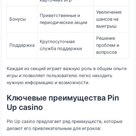
карточных игр
Увеличение
Приветственные и
Бонусы
шансов на
периодические акции
выигрыш
Решение
Круглосуточная
Поддержка
проблем и
служба поддержки
вопросов
Каждая из секций играет важную роль в общем опыте
игры и позволяет пользователю легко находить
нужную информацию и возможности.
Ключевые преимущества Pin
Up casino
Pin Up casino предлагает ряд преимуществ, которые
делают его привлекательным для игроков: