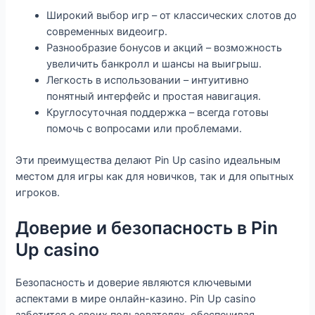
Широкий выбор игр – от классических слотов до
современных видеоигр.
Разнообразие бонусов и акций – возможность
увеличить банкролл и шансы на выигрыш.
Легкость в использовании – интуитивно
понятный интерфейс и простая навигация.
Круглосуточная поддержка – всегда готовы
помочь с вопросами или проблемами.
Эти преимущества делают Pin Up casino идеальным
местом для игры как для новичков, так и для опытных
игроков.
Доверие и безопасность в Pin
Up casino
Безопасность и доверие являются ключевыми
аспектами в мире онлайн-казино. Pin Up casino