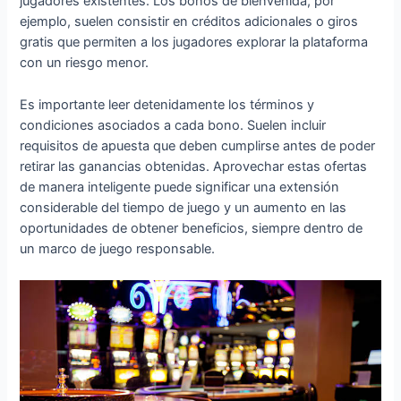
jugadores existentes. Los bonos de bienvenida, por
ejemplo, suelen consistir en créditos adicionales o giros
gratis que permiten a los jugadores explorar la plataforma
con un riesgo menor.
Es importante leer detenidamente los términos y
condiciones asociados a cada bono. Suelen incluir
requisitos de apuesta que deben cumplirse antes de poder
retirar las ganancias obtenidas. Aprovechar estas ofertas
de manera inteligente puede significar una extensión
considerable del tiempo de juego y un aumento en las
oportunidades de obtener beneficios, siempre dentro de
un marco de juego responsable.