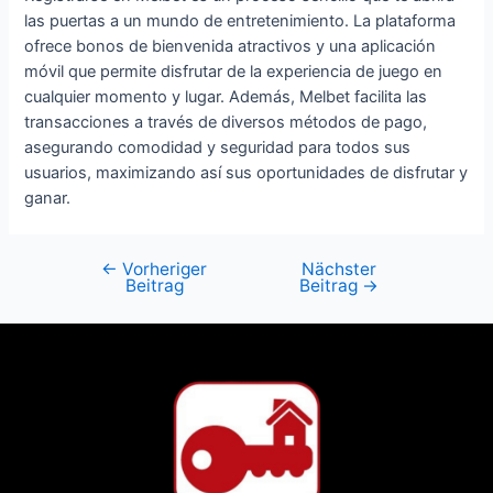
las puertas a un mundo de entretenimiento. La plataforma
ofrece bonos de bienvenida atractivos y una aplicación
móvil que permite disfrutar de la experiencia de juego en
cualquier momento y lugar. Además, Melbet facilita las
transacciones a través de diversos métodos de pago,
asegurando comodidad y seguridad para todos sus
usuarios, maximizando así sus oportunidades de disfrutar y
ganar.
←
Vorheriger
Nächster
Beitrag
Beitrag
→