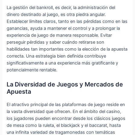
La gestión del bankroll, es decir, la administración del
dinero destinado al juego, es otra piedra angular.
Establecer límites claros, tanto en las pérdidas como en las
ganancias, ayuda a mantener el control y a prolongar la
experiencia de juego de manera responsable. Evitar
perseguir pérdidas y saber cuándo retirarse son
habilidades tan importantes como la elección de la apuesta
correcta. Una estrategia bien definida contribuye
significativamente a una experiencia más gratificante y
potencialmente rentable.
La Diversidad de Juegos y Mercados de
Apuesta
El atractivo principal de las plataformas de juego reside en
la vasta diversidad que ofrecen. En el ámbito del casino,
los jugadores pueden encontrar desde los clásicos juegos
de mesa como la ruleta, el blackjack y el baccarat, hasta
una infinita variedad de tragamonedas con temáticas