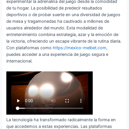
experimentar la adrenalina del juego desde la comodidad
de tu hogar. La posibilidad de predecir resultados
deportivos o de probar suerte en una diversidad de juegos
de mesa y tragamonedas ha cautivado a millones de
usuarios alrededor del mundo. Esta modalidad de
entretenimiento combina estrategia, azar y la emoción de
la victoria, ofreciendo un escape vibrante de la rutina diaria.
Con plataformas como
https://mexico-melbet.com
,
puedes acceder a una experiencia de juego segura e
internacional.
La tecnología ha transformado radicalmente la forma en
que accedemos a estas experiencias. Las plataformas