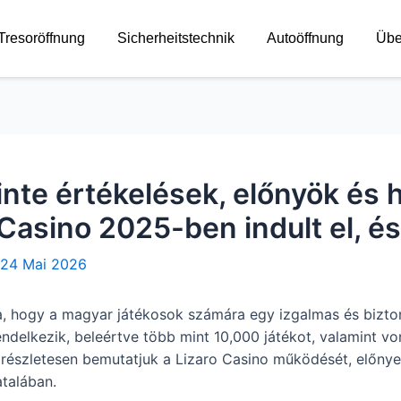
 Tresoröffnung
Sicherheitstechnik
Autoöffnung
Übe
inte értékelések, előnyök és 
asino 2025-ben indult el, és 
24 Mai 2026
lja, hogy a magyar játékosok számára egy izgalmas és bizt
 rendelkezik, beleértve több mint 10,000 játékot, valamint 
n részletesen bemutatjuk a Lizaro Casino működését, előnyei
talában.