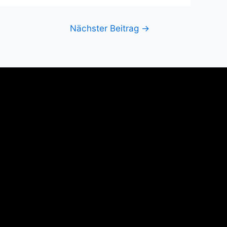
Nächster Beitrag
→