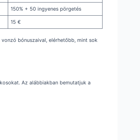
150% + 50 ingyenes pörgetés
15 €
és vonzó bónuszaival, elérhetőbb, mint sok
ékosokat. Az alábbiakban bemutatjuk a