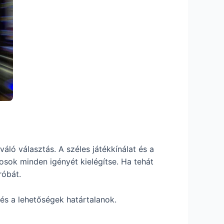
áló választás. A széles játékkínálat és a
osok minden igényét kielégítse. Ha tehát
róbát.
 és a lehetőségek határtalanok.