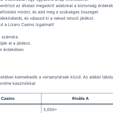
llenőrizd az általad megadott adatokat a biztonság érdeké
befizetési módot, és add meg a szükséges összeget.
ékkínálatát, és válaszd ki a neked tetsző játékot.
zd a Lizaro Casino izgalmait!
k számára.
jék el a játékot.
em érdekében.
etében kiemelkedik a versenytársak közül. Az alábbi táblá
online kaszinókkal:
o Casino
Rivális A
5,000+