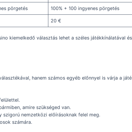
nes pörgetés
100% + 100 ingyenes pörgetés
20 €
sino kiemelkedő választás lehet a széles játékkínálatával 
választékával, hanem számos egyéb előnnyel is várja a ját
lülettel.
 bármiben, amire szükséged van.
 szigorú nemzetközi előírásoknak felel meg.
kosok számára.