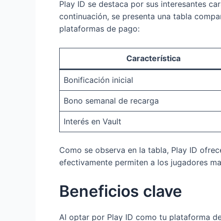
Play ID se destaca por sus interesantes car
continuación, se presenta una tabla compar
plataformas de pago:
Característica
Bonificación inicial
Bono semanal de recarga
Interés en Vault
Como se observa en la tabla, Play ID ofre
efectivamente permiten a los jugadores max
Beneficios clave
Al optar por Play ID como tu plataforma de