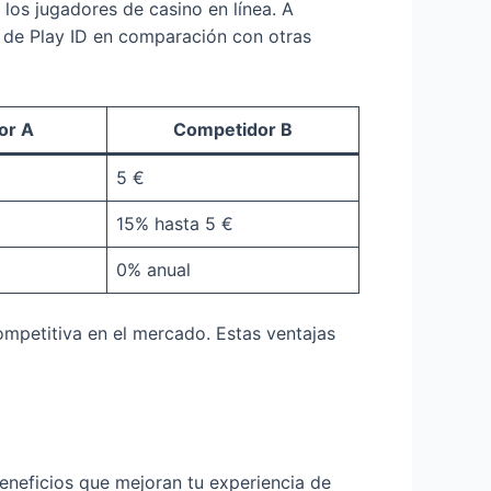
 los jugadores de casino en línea. A
s de Play ID en comparación con otras
or A
Competidor B
5 €
15% hasta 5 €
0% anual
ompetitiva en el mercado. Estas ventajas
beneficios que mejoran tu experiencia de