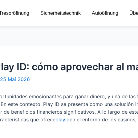
 Tresoröffnung
Sicherheitstechnik
Autoöffnung
Übe
Play ID: cómo aprovechar al 
25 Mai 2026
portunidades emocionantes para ganar dinero, y una de las
 En este contexto, Play ID se presenta como una solución i
ar de beneficios financieros significativos. A lo largo de es
acterísticas que ofrece
playid
en el entorno de los casinos,