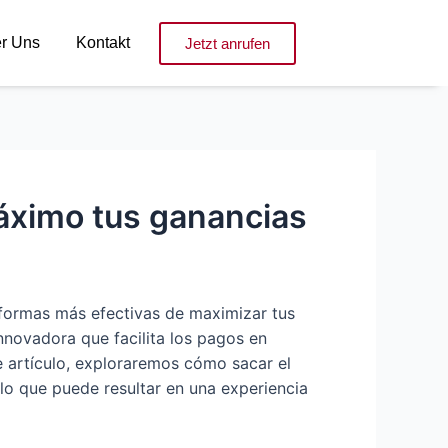
r Uns
Kontakt
Jetzt anrufen
máximo tus ganancias
 formas más efectivas de maximizar tus
nnovadora que facilita los pagos en
te artículo, exploraremos cómo sacar el
 lo que puede resultar en una experiencia