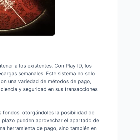
ner a los existentes. Con Play ID, los
ecargas semanales. Este sistema no solo
. Con una variedad de métodos de pago,
iciencia y seguridad en sus transacciones
s fondos, otorgándoles la posibilidad de
go plazo pueden aprovechar el apartado de
 una herramienta de pago, sino también en