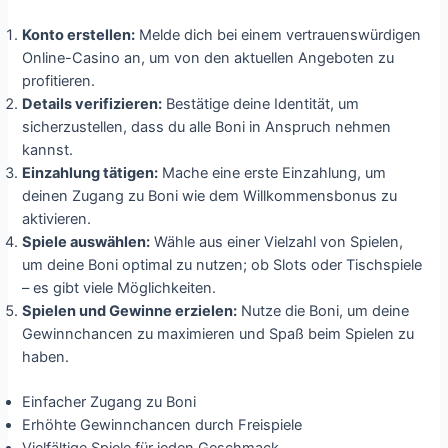
Konto erstellen:
Melde dich bei einem vertrauenswürdigen
Online-Casino an, um von den aktuellen Angeboten zu
profitieren.
Details verifizieren:
Bestätige deine Identität, um
sicherzustellen, dass du alle Boni in Anspruch nehmen
kannst.
Einzahlung tätigen:
Mache eine erste Einzahlung, um
deinen Zugang zu Boni wie dem Willkommensbonus zu
aktivieren.
Spiele auswählen:
Wähle aus einer Vielzahl von Spielen,
um deine Boni optimal zu nutzen; ob Slots oder Tischspiele
– es gibt viele Möglichkeiten.
Spielen und Gewinne erzielen:
Nutze die Boni, um deine
Gewinnchancen zu maximieren und Spaß beim Spielen zu
haben.
Einfacher Zugang zu Boni
Erhöhte Gewinnchancen durch Freispiele