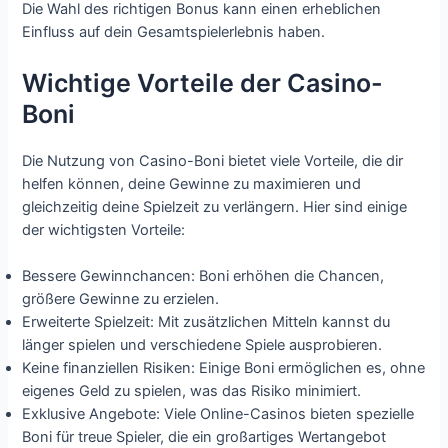
Die Wahl des richtigen Bonus kann einen erheblichen
Einfluss auf dein Gesamtspielerlebnis haben.
Wichtige Vorteile der Casino-
Boni
Die Nutzung von Casino-Boni bietet viele Vorteile, die dir
helfen können, deine Gewinne zu maximieren und
gleichzeitig deine Spielzeit zu verlängern. Hier sind einige
der wichtigsten Vorteile:
Bessere Gewinnchancen: Boni erhöhen die Chancen,
größere Gewinne zu erzielen.
Erweiterte Spielzeit: Mit zusätzlichen Mitteln kannst du
länger spielen und verschiedene Spiele ausprobieren.
Keine finanziellen Risiken: Einige Boni ermöglichen es, ohne
eigenes Geld zu spielen, was das Risiko minimiert.
Exklusive Angebote: Viele Online-Casinos bieten spezielle
Boni für treue Spieler, die ein großartiges Wertangebot