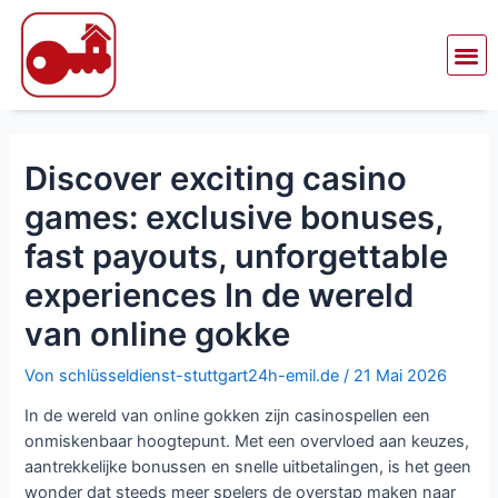
Zum
Beitragsnavigation
Inhalt
Me
springen
Discover exciting casino
games: exclusive bonuses,
fast payouts, unforgettable
experiences In de wereld
van online gokke
Von
schlüsseldienst-stuttgart24h-emil.de
/
21 Mai 2026
In de wereld van online gokken zijn casinospellen een
onmiskenbaar hoogtepunt. Met een overvloed aan keuzes,
aantrekkelijke bonussen en snelle uitbetalingen, is het geen
wonder dat steeds meer spelers de overstap maken naar