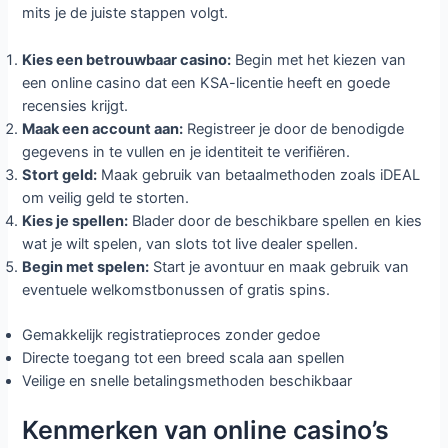
mits je de juiste stappen volgt.
Kies een betrouwbaar casino:
Begin met het kiezen van
een online casino dat een KSA-licentie heeft en goede
recensies krijgt.
Maak een account aan:
Registreer je door de benodigde
gegevens in te vullen en je identiteit te verifiëren.
Stort geld:
Maak gebruik van betaalmethoden zoals iDEAL
om veilig geld te storten.
Kies je spellen:
Blader door de beschikbare spellen en kies
wat je wilt spelen, van slots tot live dealer spellen.
Begin met spelen:
Start je avontuur en maak gebruik van
eventuele welkomstbonussen of gratis spins.
Gemakkelijk registratieproces zonder gedoe
Directe toegang tot een breed scala aan spellen
Veilige en snelle betalingsmethoden beschikbaar
Kenmerken van online casino’s