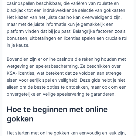
casinospellen beschikbaar, die variëren van roulette en
blackjack tot een indrukwekkende selectie van gokkasten.
Het kiezen van het juiste casino kan overweldigend zijn,
maar met de juiste informatie kun je gemakkelijk een
platform vinden dat bij jou past. Belangrijke factoren zoals
bonussen, uitbetalingen en licenties spelen een cruciale rol
in je keuze.
Bovendien zijn er online casino’s die rekening houden met
wetgeving en spelersbescherming. Ze beschikken over
KSA-licenties, wat betekent dat ze voldoen aan strenge
eisen voor eerlijk spel en veiligheid. Deze gids helpt je niet
alleen om de beste opties te ontdekken, maar ook om een
onvergetelijke en veilige speelervaring te garanderen.
Hoe te beginnen met online
gokken
Het starten met online gokken kan eenvoudig en leuk zijn,