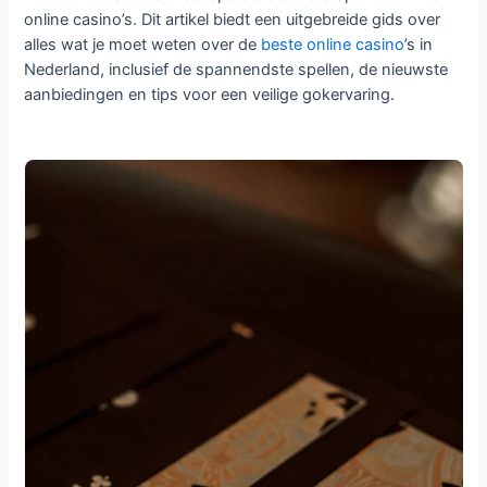
online casino’s. Dit artikel biedt een uitgebreide gids over
alles wat je moet weten over de
beste online casino
’s in
Nederland, inclusief de spannendste spellen, de nieuwste
aanbiedingen en tips voor een veilige gokervaring.