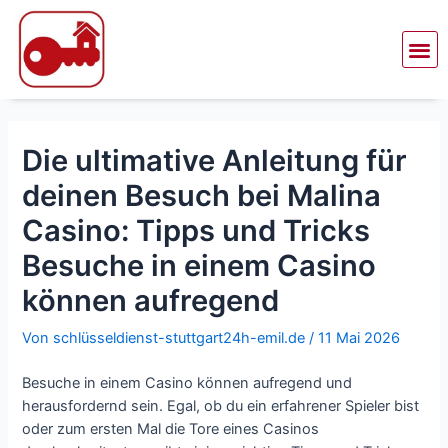
Zum
Beitragsnavigation
Inhalt
Me
springen
Die ultimative Anleitung für
deinen Besuch bei Malina
Casino: Tipps und Tricks
Besuche in einem Casino
können aufregend
Von
schlüsseldienst-stuttgart24h-emil.de
/
11 Mai 2026
Besuche in einem Casino können aufregend und
herausfordernd sein. Egal, ob du ein erfahrener Spieler bist
oder zum ersten Mal die Tore eines Casinos