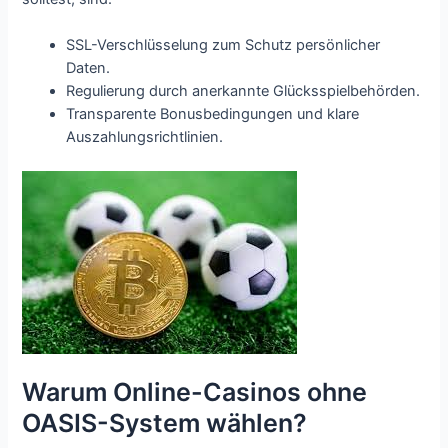
SSL-Verschlüsselung zum Schutz persönlicher
Daten.
Regulierung durch anerkannte Glücksspielbehörden.
Transparente Bonusbedingungen und klare
Auszahlungsrichtlinien.
Warum Online-Casinos ohne
OASIS-System wählen?