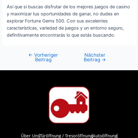
Así que si buscas disfrutar de los mejores juegos de casino
y maximizar tus oportunidades de ganar, no dudes en
explorar Fortune Gems 500. Con sus excelentes
características, variedad de juegos y un entorno seguro,
definitivamente encontrarás lo que estás buscando.
←
Vorheriger
Nächster
Beitrag
Beitrag
→
Über Uns
Türöffnung / Tresoröffnung
Autoöffnung