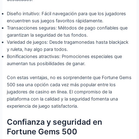
Diseño intuitivo: Fácil navegación para que los jugadores
encuentren sus juegos favoritos rápidamente.
Transacciones seguras: Métodos de pago confiables que
garantizan la seguridad de tus fondos.
Variedad de juegos: Desde tragamonedas hasta blackjack
y ruleta, hay algo para todos.
Bonificaciones atractivas: Promociones especiales que
aumentan tus posibilidades de ganar.
Con estas ventajas, no es sorprendente que Fortune Gems
500 sea una opción cada vez más popular entre los
jugadores de casino en línea. El compromiso de la
plataforma con la calidad y la seguridad fomenta una
experiencia de juego satisfactoria.
Confianza y seguridad en
Fortune Gems 500