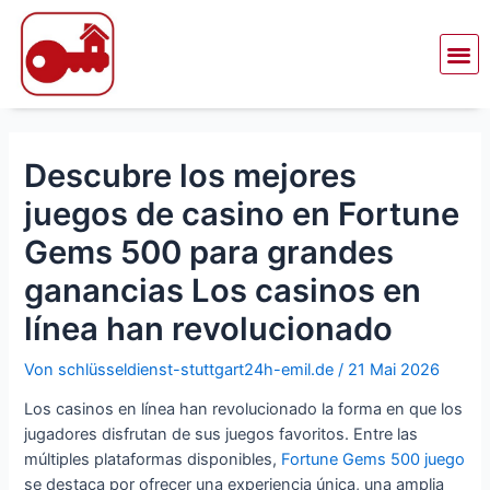
Zum
Beitragsnavigation
Inhalt
Me
springen
Descubre los mejores
juegos de casino en Fortune
Gems 500 para grandes
ganancias Los casinos en
línea han revolucionado
Von
schlüsseldienst-stuttgart24h-emil.de
/
21 Mai 2026
Los casinos en línea han revolucionado la forma en que los
jugadores disfrutan de sus juegos favoritos. Entre las
múltiples plataformas disponibles,
Fortune Gems 500 juego
se destaca por ofrecer una experiencia única, una amplia