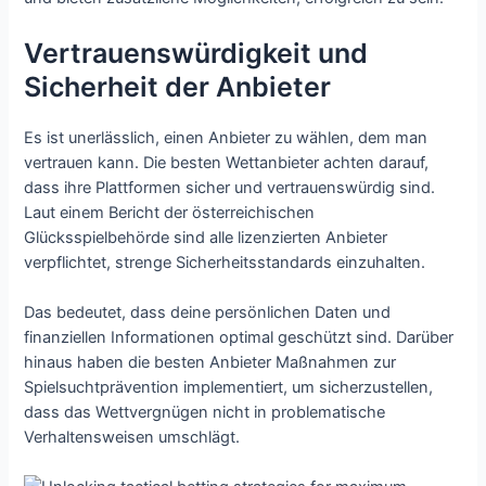
Vertrauenswürdigkeit und
Sicherheit der Anbieter
Es ist unerlässlich, einen Anbieter zu wählen, dem man
vertrauen kann. Die besten Wettanbieter achten darauf,
dass ihre Plattformen sicher und vertrauenswürdig sind.
Laut einem Bericht der österreichischen
Glücksspielbehörde sind alle lizenzierten Anbieter
verpflichtet, strenge Sicherheitsstandards einzuhalten.
Das bedeutet, dass deine persönlichen Daten und
finanziellen Informationen optimal geschützt sind. Darüber
hinaus haben die besten Anbieter Maßnahmen zur
Spielsuchtprävention implementiert, um sicherzustellen,
dass das Wettvergnügen nicht in problematische
Verhaltensweisen umschlägt.