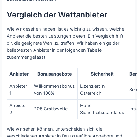
Vergleich der Wettanbieter
Wie wir gesehen haben, ist es wichtig zu wissen, welche
Anbieter die besten Leistungen bieten. Ein Vergleich hilft
dir, die geeignete Wahl zu treffen. Wir haben einige der
beliebtesten Anbieter in der folgenden Tabelle
zusammengefasst:
Anbieter
Bonusangebote
Sicherheit
Ben
Anbieter
Willkommensbonus
Lizenziert in
Seh
1
von 100%
Österreich
Anbieter
Hohe
20€ Gratiswette
Int
2
Sicherheitsstandards
Wie wir sehen können, unterscheiden sich die
verschiedenen Anbieter in Bezug auf ihre Angebote und