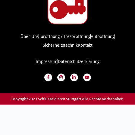
Über Uns
Türöffnung / Tresoröffnung
Autoöffnung
Sicherheitstechnik
Kontakt
Impressum
Datenschutzerklärung
F
I
L
Y
a
n
i
o
c
s
n
u
e
t
k
t
b
a
e
u
o
g
d
b
o
r
i
e
Copyright 2023 Schlüsseldienst Stuttgart Alle Rechte vorbehalten.
k
a
n
-
m
-
f
i
n