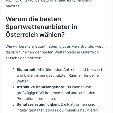
Warum die besten
Sportwettenanbieter in
Österreich wählen?
Wie wir bereits erläutert haben, gibt es viele Gründe, warum
du dich für einen der besten Wettanbieter in Österreich
entscheiden solltest:
Sicherheit:
Alle führenden Anbieter sind lizenziert
und bieten einen geschützten Rahmen für deine
Wetten.
Attraktive Bonusangebote:
Du kannst von
großzügigen Willkommensboni und laufenden
Promotions profitieren.
Benutzerfreundlichkeit:
Die Plattformen sind
intuitiv gestaltet, sodass du mühelos navigieren