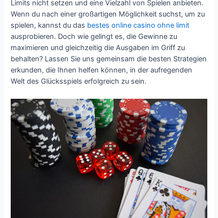
Limits nicht setzen und eine Vielzahl von Spielen anbieten.
Wenn du nach einer großartigen Möglichkeit suchst, um zu
spielen, kannst du das
bestes online casino ohne limit
ausprobieren. Doch wie gelingt es, die Gewinne zu
maximieren und gleichzeitig die Ausgaben im Griff zu
behalten? Lassen Sie uns gemeinsam die besten Strategien
erkunden, die Ihnen helfen können, in der aufregenden
Welt des Glücksspiels erfolgreich zu sein.