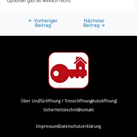
Optionen gibt es wirklich nicht!
←
Vorheriger
Nächster
Beitrag
Beitrag
→
Über Uns
Türöffnung / Tresoröffnung
Autoöffnung
Sicherheitstechnik
Kontakt
Impressum
Datenschutzerklärung