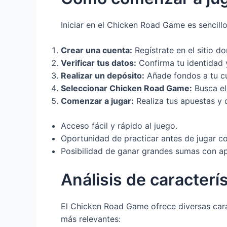
Iniciar en el Chicken Road Game es sencill
Crear una cuenta:
Regístrate en el sitio d
Verificar tus datos:
Confirma tu identidad y
Realizar un depósito:
Añade fondos a tu c
Seleccionar Chicken Road Game:
Busca el
Comenzar a jugar:
Realiza tus apuestas y d
Acceso fácil y rápido al juego.
Oportunidad de practicar antes de jugar co
Posibilidad de ganar grandes sumas con a
Análisis de caracterí
El Chicken Road Game ofrece diversas carac
más relevantes: