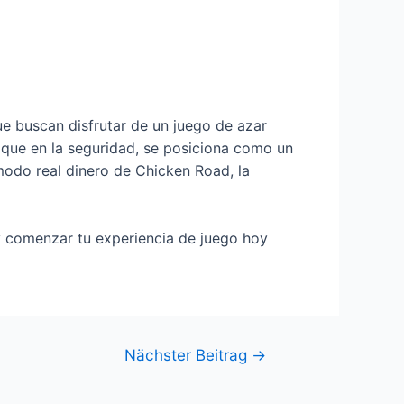
e buscan disfrutar de un juego de azar
foque en la seguridad, se posiciona como un
modo real dinero de Chicken Road, la
 y comenzar tu experiencia de juego hoy
Nächster Beitrag
→