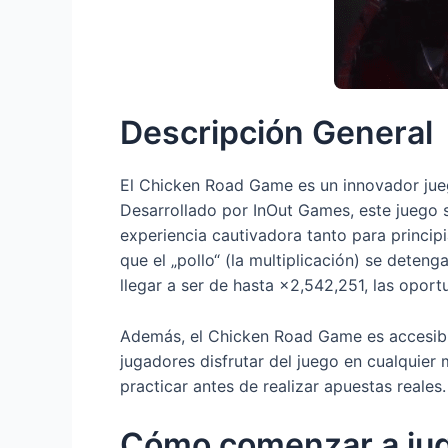
Descripción General
El Chicken Road Game es un innovador jueg
Desarrollado por InOut Games, este juego 
experiencia cautivadora tanto para princi
que el „pollo“ (la multiplicación) se det
llegar a ser de hasta ×2,542,251, las opor
Además, el Chicken Road Game es accesible 
jugadores disfrutar del juego en cualquie
practicar antes de realizar apuestas reales.
Cómo comenzar a ju