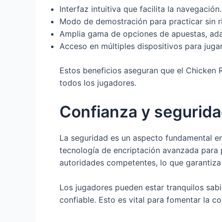
Interfaz intuitiva que facilita la navegación.
Modo de demostración para practicar sin ri
Amplia gama de opciones de apuestas, ada
Acceso en múltiples dispositivos para jugar
Estos beneficios aseguran que el Chicken 
todos los jugadores.
Confianza y segurid
La seguridad es un aspecto fundamental en 
tecnología de encriptación avanzada para p
autoridades competentes, lo que garantiza 
Los jugadores pueden estar tranquilos sabi
confiable. Esto es vital para fomentar la c