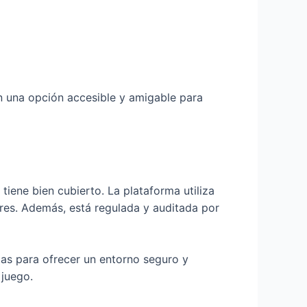
 una opción accesible y amigable para
iene bien cubierto. La plataforma utiliza
ores. Además, está regulada y auditada por
ias para ofrecer un entorno seguro y
 juego.