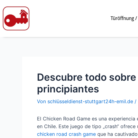
Zum
Beitragsnavigation
Inhalt
Türöffnung /
springen
Descubre todo sobre
principiantes
Von
schlüsseldienst-stuttgart24h-emil.de
/
El Chicken Road Game es una experiencia e
en Chile. Este juego de tipo „crash“ ofrec
chicken road crash game
que ha cautivado 