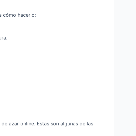
os cómo hacerlo:
ura.
de azar online. Estas son algunas de las