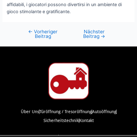
affidabili, i giocatori possono divertirsi in un ambiente di
gioco stimolante e gratificante.
←
Vorheriger
Nächster
Beitrag
Beitrag
→
Über Uns
Türöffnung / Tresoröffnung
Autoöffnung
Sicherheitstechnik
Kontakt
Impressum
Datenschutzerklärung