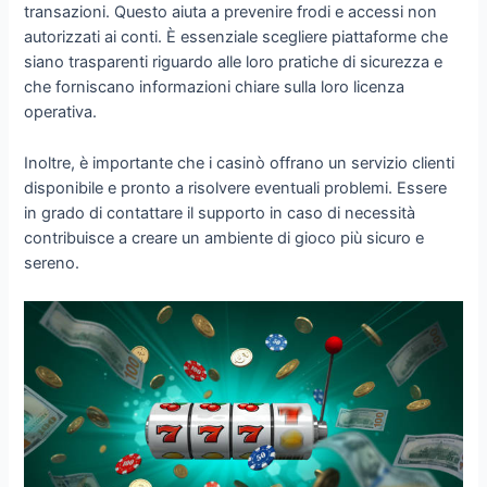
transazioni. Questo aiuta a prevenire frodi e accessi non
autorizzati ai conti. È essenziale scegliere piattaforme che
siano trasparenti riguardo alle loro pratiche di sicurezza e
che forniscano informazioni chiare sulla loro licenza
operativa.
Inoltre, è importante che i casinò offrano un servizio clienti
disponibile e pronto a risolvere eventuali problemi. Essere
in grado di contattare il supporto in caso di necessità
contribuisce a creare un ambiente di gioco più sicuro e
sereno.