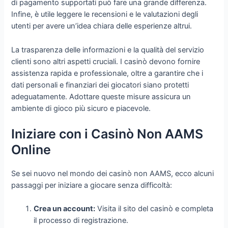
di pagamento supportati può fare una grande differenza.
Infine, è utile leggere le recensioni e le valutazioni degli
utenti per avere un’idea chiara delle esperienze altrui.
La trasparenza delle informazioni e la qualità del servizio
clienti sono altri aspetti cruciali. I casinò devono fornire
assistenza rapida e professionale, oltre a garantire che i
dati personali e finanziari dei giocatori siano protetti
adeguatamente. Adottare queste misure assicura un
ambiente di gioco più sicuro e piacevole.
Iniziare con i Casinò Non AAMS
Online
Se sei nuovo nel mondo dei casinò non AAMS, ecco alcuni
passaggi per iniziare a giocare senza difficoltà:
Crea un account:
Visita il sito del casinò e completa
il processo di registrazione.