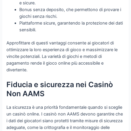
e sicure.
Bonus senza deposito, che permettono di provare i
giochi senza rischi.
Piattaforme sicure, garantendo la protezione dei dati
sensibili.
Approfittare di questi vantaggi consente ai giocatori di
ottimizzare la loro esperienza di gioco e massimizzare le
vincite potenziali. La varietà di giochi e metodi di
pagamento rende il gioco online più accessibile e
divertente.
Fiducia e sicurezza nei Casinò
Non AAMS
La sicurezza è una priorità fondamentale quando si sceglie
un casinò online. I casinò non AAMS devono garantire che
i dati dei giocatori siano protetti tramite misure di sicurezza
adeguate, come la crittografia e il monitoraggio delle