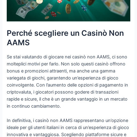
Perché scegliere un Casinò Non
AAMS
Se stai valutando di giocare nei casinò non AAMS, ci sono
molteplici motivi per farlo. Non solo questi casinò offrono
bonus e promozioni attraenti, ma anche una gamma
variegata di giochi, garantendo un’esperienza di gioco
coinvolgente. Con l’aumento delle opzioni di pagamento in
criptovaluta, i giocatori possono godere di transazioni
rapide e sicure, il che è un grande vantaggio in un mercato
in continuo cambiamento.
In definitiva, i casinò non AAMS rappresentano un’opzione
ideale per gli utenti italiani in cerca di un’esperienza di gioco
innovativa e vantaggiosa. Scegliendo piattaforme sicure e