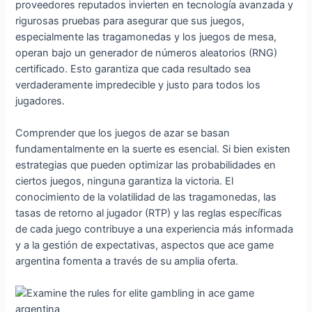
proveedores reputados invierten en tecnología avanzada y
rigurosas pruebas para asegurar que sus juegos,
especialmente las tragamonedas y los juegos de mesa,
operan bajo un generador de números aleatorios (RNG)
certificado. Esto garantiza que cada resultado sea
verdaderamente impredecible y justo para todos los
jugadores.
Comprender que los juegos de azar se basan
fundamentalmente en la suerte es esencial. Si bien existen
estrategias que pueden optimizar las probabilidades en
ciertos juegos, ninguna garantiza la victoria. El
conocimiento de la volatilidad de las tragamonedas, las
tasas de retorno al jugador (RTP) y las reglas específicas
de cada juego contribuye a una experiencia más informada
y a la gestión de expectativas, aspectos que ace game
argentina fomenta a través de su amplia oferta.