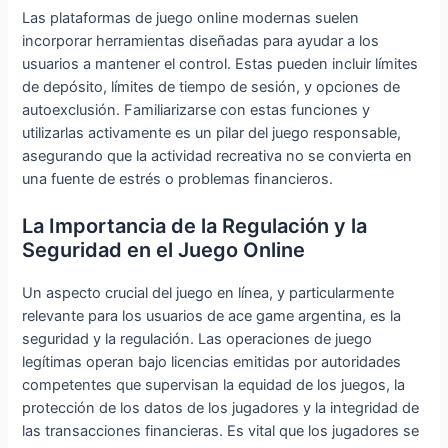
Las plataformas de juego online modernas suelen
incorporar herramientas diseñadas para ayudar a los
usuarios a mantener el control. Estas pueden incluir límites
de depósito, límites de tiempo de sesión, y opciones de
autoexclusión. Familiarizarse con estas funciones y
utilizarlas activamente es un pilar del juego responsable,
asegurando que la actividad recreativa no se convierta en
una fuente de estrés o problemas financieros.
La Importancia de la Regulación y la
Seguridad en el Juego Online
Un aspecto crucial del juego en línea, y particularmente
relevante para los usuarios de ace game argentina, es la
seguridad y la regulación. Las operaciones de juego
legítimas operan bajo licencias emitidas por autoridades
competentes que supervisan la equidad de los juegos, la
protección de los datos de los jugadores y la integridad de
las transacciones financieras. Es vital que los jugadores se