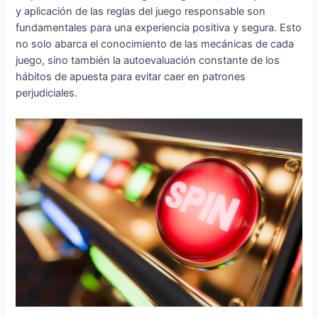
y aplicación de las reglas del juego responsable son
fundamentales para una experiencia positiva y segura. Esto
no solo abarca el conocimiento de las mecánicas de cada
juego, sino también la autoevaluación constante de los
hábitos de apuesta para evitar caer en patrones
perjudiciales.