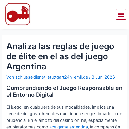
Zum
Beitragsnavigation
Inhalt
Me
springen
Analiza las reglas de juego
de élite en el as del juego
Argentina
Von
schlüsseldienst-stuttgart24h-emil.de
/
3 Juni 2026
Comprendiendo el Juego Responsable en
el Entorno Digital
El juego, en cualquiera de sus modalidades, implica una
serie de riesgos inherentes que deben ser gestionados con
prudencia. En el ámbito del casino online, especialmente
en plataformas como
ace game argentina
, la comprensión